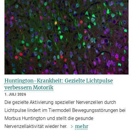
Huntington-Krankheit: Gezielte Lichtpulse
verbessern Motorik
1. JULI 2026
Die gezielte Aktivierung spezieller Nervenzellen durch
Lichtpulse lindert im Tiermodell Bewegungsstörungen bei
Morbus Huntington und stellt die gesunde
mehr
Nervenzellaktivität wieder her.