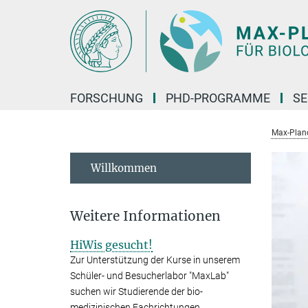
Hauptinhalt
FORSCHUNG
PHD-PROGRAMME
SE
Max-Planck
Willkommen
Weitere Informationen
HiWis gesucht!
Zur Unterstützung der Kurse in unserem
Schüler- und Besucherlabor "MaxLab"
suchen wir Studierende der bio-
medizinischen Fachrichtungen.