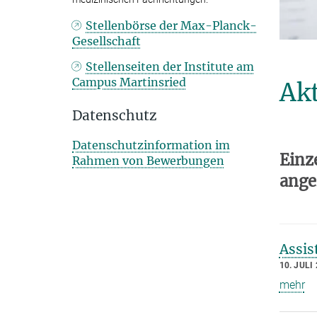
Stellenbörse der Max-Planck-
Gesellschaft
Stellenseiten der Institute am
Campus Martinsried
Akt
Datenschutz
Datenschutzinformation im
Einz
Rahmen von Bewerbungen
ange
Assis
10. JULI
mehr