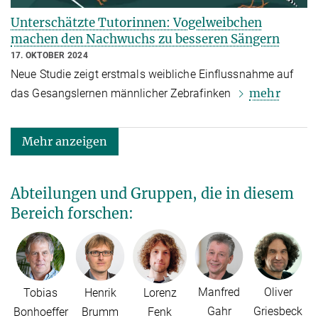
Unterschätzte Tutorinnen: Vogelweibchen
machen den Nachwuchs zu besseren Sängern
17. OKTOBER 2024
Neue Studie zeigt erstmals weibliche Einflussnahme auf
mehr
das Gesangslernen männlicher Zebrafinken
Mehr anzeigen
Abteilungen und Gruppen, die in diesem
Bereich forschen:
Manfred
Oliver
Tobias
Henrik
Lorenz
Gahr
Griesbeck
Bonhoeffer
Brumm
Fenk