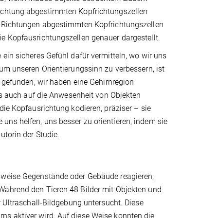
Richtung abgestimmten Kopfrichtungszellen
re Richtungen abgestimmten Kopfrichtungszellen
ie Kopfausrichtungszellen genauer dargestellt.
ein sicheres Gefühl dafür vermitteln, wo wir uns
 um unseren Orientierungssinn zu verbessern, ist
s gefunden, wir haben eine Gehirnregion
als auch auf die Anwesenheit von Objekten
die Kopfausrichtung kodieren, präziser – sie
uns helfen, uns besser zu orientieren, indem sie
utorin der Studie.
lsweise Gegenstände oder Gebäude reagieren,
Während den Tieren 48 Bilder mit Objekten und
r Ultraschall-Bildgebung untersucht. Diese
ns aktiver wird. Auf diese Weise konnten die