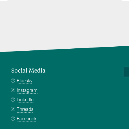
Social Media
Bluesky
Instagram
LinkedIn
Threads
Facebook