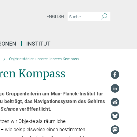
ENGLISH
SONEN
INSTITUT
Objekte stärken unseren inneren Kompass
eren Kompass
e Gruppenleiterin am Max-Planck-Institut für
zu beiträgt, das Navigationssystem des Gehirns
t
Science
veröffentlicht.
tzen wir Objekte als räumliche
 – wie beispielsweise einen bestimmten