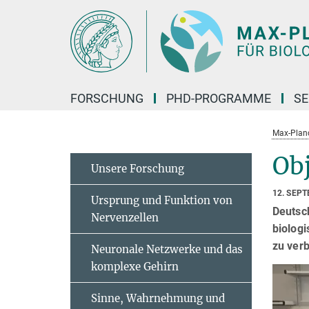
Hauptinhalt
FORSCHUNG
PHD-PROGRAMME
SE
Max-Planck
Ob
Unsere Forschung
12. SEP
Ursprung und Funktion von
Deutsc
Nervenzellen
biologi
zu verb
Neuronale Netzwerke und das
komplexe Gehirn
Sinne, Wahrnehmung und