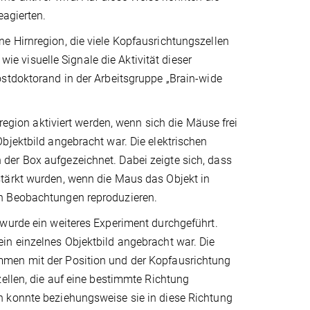
eagierten.
e Hirnregion, die viele Kopfausrichtungszellen
wie visuelle Signale die Aktivität dieser
ostdoktorand in der Arbeitsgruppe „Brain-wide
nregion aktiviert werden, wenn sich die Mäuse frei
bjektbild angebracht war. Die elektrischen
der Box aufgezeichnet. Dabei zeigte sich, dass
stärkt wurden, wenn die Maus das Objekt in
en Beobachtungen reproduzieren.
 wurde ein weiteres Experiment durchgeführt.
in einzelnes Objektbild angebracht war. Die
mmen mit der Position und der Kopfausrichtung
zellen, die auf eine bestimmte Richtung
n konnte beziehungsweise sie in diese Richtung