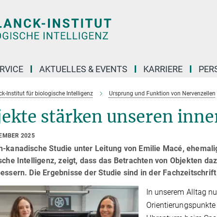
RVICE
AKTUELLES & EVENTS
KARRIERE
PER
-Institut für biologische Intelligenz
Ursprung und Funktion von Nervenzellen
jekte stärken unseren inn
TEMBER 2025
h-kanadische Studie unter Leitung von Emilie Macé, ehemalig
sche Intelligenz, zeigt, dass das Betrachten von Objekten da
essern. Die Ergebnisse der Studie sind in der Fachzeitschrif
In unserem Alltag nu
Orientierungspunkte