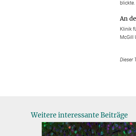
blickte
An de
Klinik 
McGill 
Dieser 
Weitere interessante Beiträge