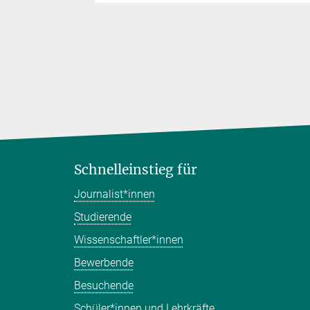
Schnelleinstieg für
Journalist*innen
Studierende
Wissenschaftler*innen
Bewerbende
Besuchende
Schüler*innen und Lehrkräfte