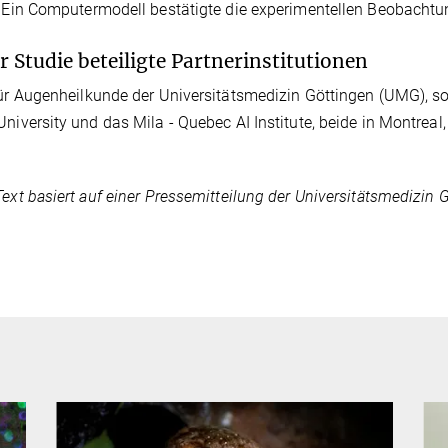
. Ein Computermodell bestätigte die experimentellen Beobachtu
r Studie beteiligte Partnerinstitutionen
für Augenheilkunde der Universitätsmedizin Göttingen (UMG), so
University und das Mila - Quebec AI Institute, beide in Montreal
Text basiert auf einer Pressemitteilung der Universitätsmedizin 