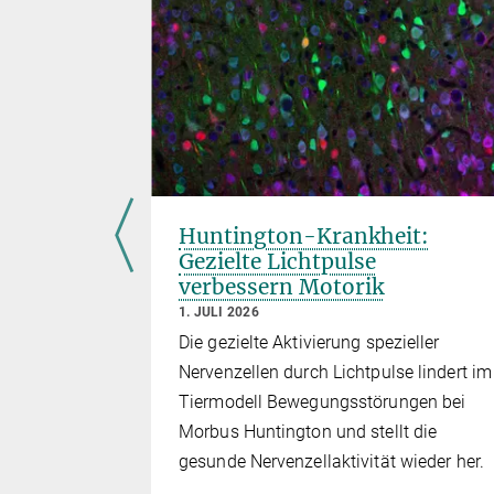
nnen:
Huntington-Krankheit:
en den
Gezielte Lichtpulse
ren
verbessern Motorik
1. JULI 2026
Die gezielte Aktivierung spezieller
eibliche
Nervenzellen durch Lichtpulse lindert im
ngslernen
Tiermodell Bewegungsstörungen bei
Morbus Huntington und stellt die
gesunde Nervenzellaktivität wieder her.