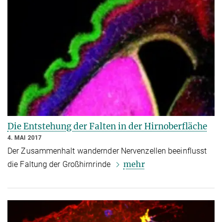
Die Entstehung der Falten in der Hirnoberfläche
4. MAI 2017
Der Zusammenhalt wandernder Nervenzellen beeinflusst
mehr
die Faltung der Großhirnrinde