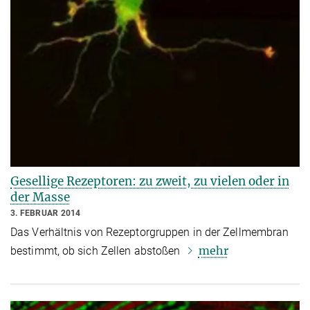
Gesellige Rezeptoren: zu zweit, zu vielen oder in
der Masse
3. FEBRUAR 2014
Das Verhältnis von Rezeptorgruppen in der Zellmembran
mehr
bestimmt, ob sich Zellen abstoßen