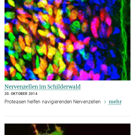
Nervenzellen im Schilderwald
20. OKTOBER 2014
mehr
Proteasen helfen navigierenden Nervenzellen