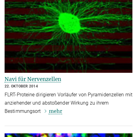
Navi für Nervenzellen
22. OKTOBER 2014
FLRT-Proteine dirigieren Vorläufer von Pyramidenzellen mit
anziehender und abstoßender Wirkung zu ihrem
mehr
Bestimmungsort