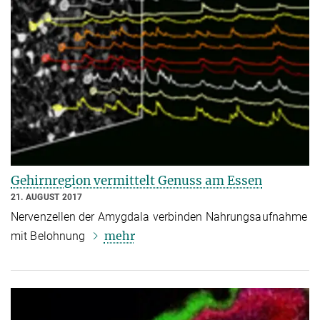
Gehirnregion vermittelt Genuss am Essen
21. AUGUST 2017
Nervenzellen der Amygdala verbinden Nahrungsaufnahme
mehr
mit Belohnung