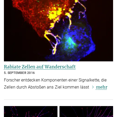
Rabiate Zellen auf Wanderschaft
5. SEPTEMBER 2016
Forscher entdecken Komponenten einer Signalkette, die
mehr
Zellen durch Abstoßen ans Ziel kommen lässt