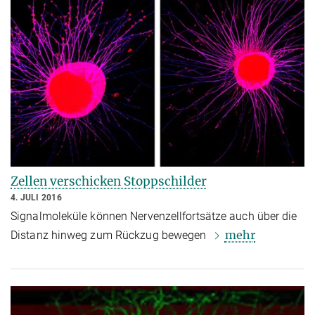
Zellen verschicken Stoppschilder
4. JULI 2016
Signalmoleküle können Nervenzellfortsätze auch über die
mehr
Distanz hinweg zum Rückzug bewegen