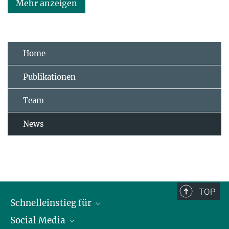
Mehr anzeigen
Home
Publikationen
Team
News
TOP
Schnelleinstieg für
Social Media
Journalist*innen