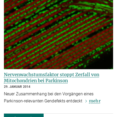
Nervenwachstumsfaktor stoppt Zerfall von
Mitochondrien bei Parkinson
29. JANUAR 2014
Neuer Zusammenhang bei den Vorgängen eines
mehr
Parkinson-relevanten Gendefekts entdeckt