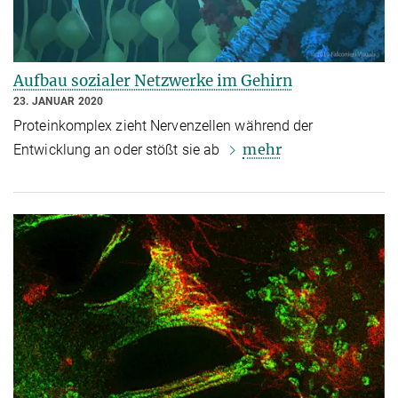
Aufbau sozialer Netzwerke im Gehirn
23. JANUAR 2020
Proteinkomplex zieht Nervenzellen während der
mehr
Entwicklung an oder stößt sie ab