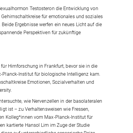
 Sexualhormon Testosteron die Entwicklung von
Gehirnschaltkreise für emotionales und soziales
Beide Ergebnisse werfen ein neues Licht auf die
 spannende Perspektiven für zukünftige
r Hirnforschung in Frankfurt, bevor sie in die
lanck-Institut für biologische Intelligenz kam.
irnschaltkreise Emotionen, Sozialverhalten und
rsity.
ntersuchte, wie Nervenzellen in der basolateralen
igt ist – zu Verhaltensweisen wie Fressen,
en Kolleg*innen vom Max-Planck-Institut für
en kartierte Hansol Lim im Zuge der Studie