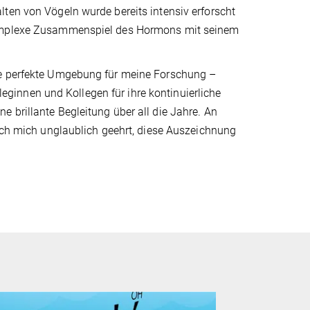
ten von Vögeln wurde bereits intensiv erforscht
 komplexe Zusammenspiel des Hormons mit seinem
ie perfekte Umgebung für meine Forschung –
lleginnen und Kollegen für ihre kontinuierliche
 brillante Begleitung über all die Jahre. An
 ich mich unglaublich geehrt, diese Auszeichnung