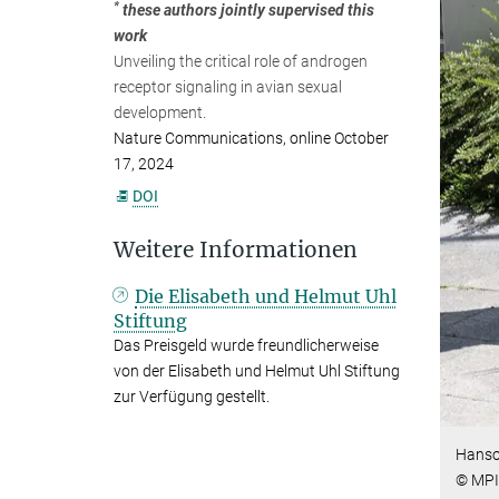
*
these authors jointly supervised this
work
Unveiling the critical role of androgen
receptor signaling in avian sexual
development.
Nature Communications
,
online October
17, 2024
DOI
Weitere Informationen
Die Elisabeth und Helmut Uhl
Stiftung
Das Preisgeld wurde freundlicherweise
von der Elisabeth und Helmut Uhl Stiftung
zur Verfügung gestellt.
Hansol
© MPI 