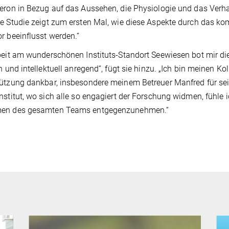
eron in Bezug auf das Aussehen, die Physiologie und das Verhal
e Studie zeigt zum ersten Mal, wie diese Aspekte durch das
r beeinflusst werden.“
beit am wunderschönen Instituts-Standort Seewiesen bot mir d
ch und intellektuell anregend“, fügt sie hinzu. „Ich bin meinen Ko
ützung dankbar, insbesondere meinem Betreuer Manfred für seine
nstitut, wo sich alle so engagiert der Forschung widmen, fühle
en des gesamten Teams entgegenzunehmen.“