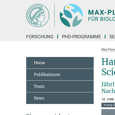
Hauptinhalt
FORSCHUNG
PHD-PROGRAMME
SE
Max-Planck
Ha
Home
Sci
Publikationen
Jähr
Team
Nach
News
18. JUNI
Young S