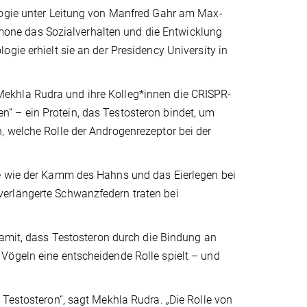
ologie unter Leitung von Manfred Gahr am Max-
ormone das Sozialverhalten und die Entwicklung
gie erhielt sie an der Presidency University in
ekhla Rudra und ihre Kolleg*innen die CRISPR-
“ – ein Protein, das Testosteron bindet, um
, welche Rolle der Androgenrezeptor bei der
le wie der Kamm des Hahns und das Eierlegen bei
erlängerte Schwanzfedern traten bei
damit, dass Testosteron durch die Bindung an
Vögeln eine entscheidende Rolle spielt – und
 Testosteron“, sagt Mekhla Rudra. „Die Rolle von