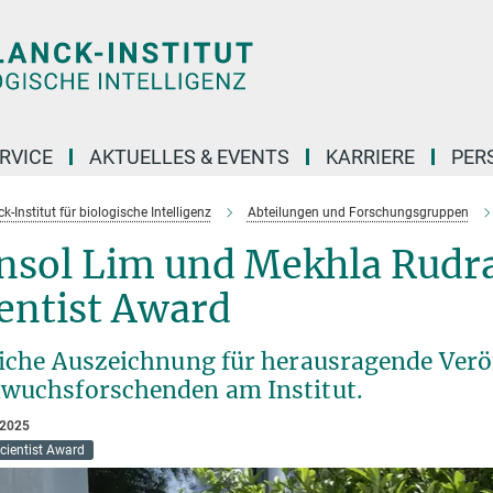
RVICE
AKTUELLES & EVENTS
KARRIERE
PER
-Institut für biologische Intelligenz
Abteilungen und Forschungsgruppen
nsol Lim und Mekhla Rudra
entist Award
liche Auszeichnung für herausragende Verö
wuchsforschenden am Institut.
 2025
cientist Award