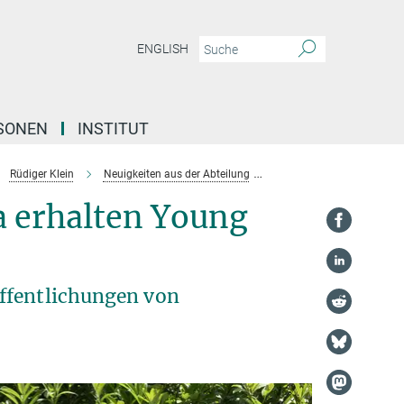
ENGLISH
SONEN
INSTITUT
Rüdiger Klein
Neuigkeiten aus der Abteilung
Hansol Lim und Mekhla R
 erhalten Young
ffentlichungen von