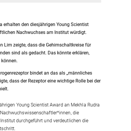
erhalten den diesjährigen Young Scientist
ftlichen Nachwuchses am Institut würdigt.
on Lim zeigte, dass die Gehirnschaltkreise für
nden sind als gedacht. Das könnte erklären,
n können.
rogenrezeptor bindet an das als „männliches
e, dass der Rezeptor eine wichtige Rolle bei der
elt.
esjährigen Young Scientist Award an Mekhla Rudra
gt Nachwuchswissenschaftler*innen, die
nstitut durchgeführt und verdeutlichen die
schritt.