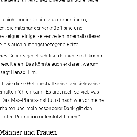
diese auf unterschiedliche sensorische Reize
llen nicht nur im Gehirn zusammenfinden,
n, die miteinander verknüpft sind und
e zeigten einige Nervenzellen innerhalb dieser
le, als auch auf angstbezogene Reize.
es Gehirns genetisch klar definiert sind, könnte
 resultieren. Das könnte auch erklären, warum
, sagt Hansol Lim.
t, wie diese Gehirnschaltkreise beispielsweise
alten führen kann. Es gibt noch so viel, was
 Das Max-Planck-Institut ist nach wie vor meine
erhalten und mein besonderer Dank gilt den
amten Promotion unterstützt haben.“
r Männer und Frauen