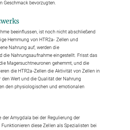
ten Geschmack bevorzugten.
zwerks
hme beeinflussen, ist noch nicht abschließend
eitige Hemmung von HTR2a- Zellen und
ene Nahrung auf, werden die
 die Nahrungsaufnahme eingestellt. Frisst das
h die Magersuchtneuronen gehemmt, und die
en die HTR2a-Zellen die Aktivität von Zellen in
r den Wert und die Qualität der Nahrung
en den physiologischen und emotionalen
e der Amygdala bei der Regulierung der
unktionieren diese Zellen als Spezialisten bei