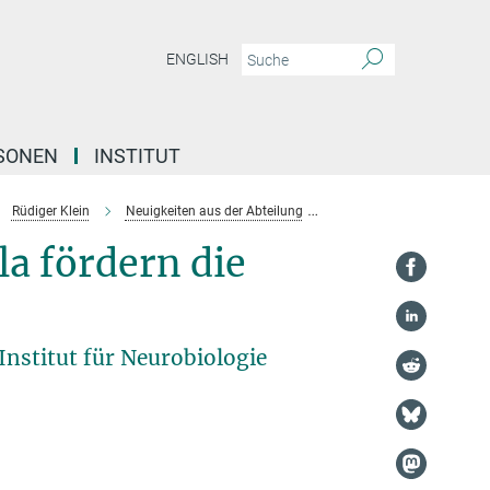
ENGLISH
SONEN
INSTITUT
Rüdiger Klein
Neuigkeiten aus der Abteilung
Genuss-Neurone der Amy
a fördern die
nstitut für Neurobiologie