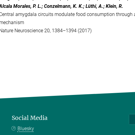
Alcala Morales, P. L.; Conzelmann, K. K.; Lüthi, A.; Klein, R.
Central amygdala circuits modulate food consumption through a
mechanism
Nature Neuroscience 20, 1384–1394 (2017)
Social Media
Bluesky