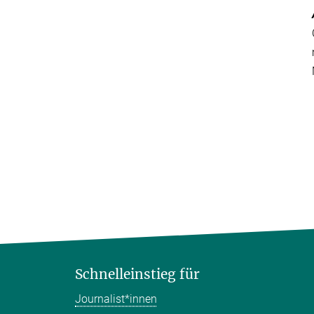
Schnelleinstieg für
Journalist*innen