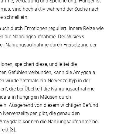
fnahme, Verdauung und Speicherung. Hunger ist
mus, sind hoch aktiv während der Suche nach
 schnell ein.
auch durch Emotionen reguliert. Innere Reize wie
sen die Nahrungsaufnahme. Der
Nucleus
 der Nahrungsaufnahme durch Freisetzung der
ionen, speichert diese, und leitet die
hmen Gefühlen verbunden, kann die Amygdala
en wurde erstmals ein Nervenzelltyp in der
n“, die bei Übelkeit die Nahrungsaufnahme
gdala in hungrigen Mäusen durch
sen ein. Ausgehend von diesem wichtigen Befund
 Nervenzelltypen gibt, die genau den
er Amygdala können die Nahrungsaufnahme bei
ekt [3].