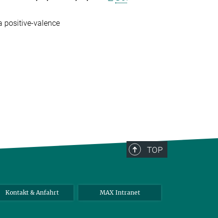
 positive-valence
TOP
Kontakt & Anfahrt
MAX Intranet