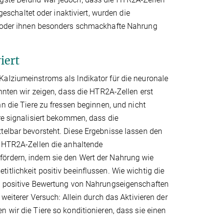
chaltet oder inaktiviert, wurden die
en oder ihnen besonders schmackhafte Nahrung
iert
alziumeinstroms als Indikator für die neuronale
nnten wir zeigen, dass die HTR2A-Zellen erst
nn die Tiere zu fressen beginnen, und nicht
re signalisiert bekommen, dass die
telbar bevorsteht. Diese Ergebnisse lassen den
e HTR2A-Zellen die anhaltende
rdern, indem sie den Wert der Nahrung wie
tlichkeit positiv beeinflussen. Wie wichtig die
e positive Bewertung von Nahrungseigenschaften
 weiterer Versuch: Allein durch das Aktivieren der
 wir die Tiere so konditionieren, dass sie einen