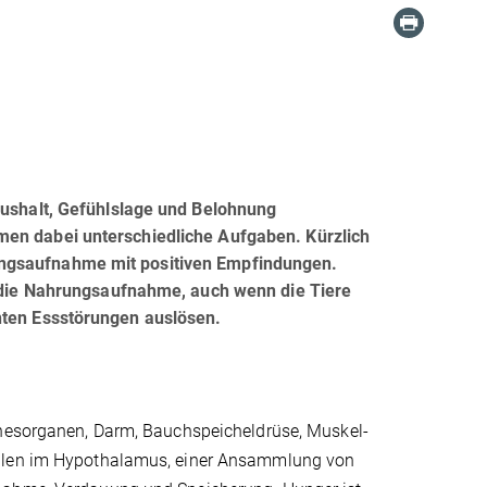
aushalt, Gefühlslage und Belohnung
en dabei unterschiedliche Aufgaben. Kürzlich
ngsaufnahme mit positiven Empfindungen.
n die Nahrungsaufnahme, auch wenn die Tiere
nten Essstörungen auslösen.
nnesorganen, Darm, Bauchspeicheldrüse, Muskel-
ellen im Hypothalamus, einer Ansammlung von