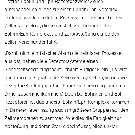
Treffen Ephrin und Eph-Rezeptor zweier Zellen
aufeinander, so bilden sie einen Ephrin/Eph-Komplex.
Dadurch werden zelluläre Prozesse in einer oder beiden
Zellen ausgelöst, die schließlich zur Trennung des
Ephrin/Eph-Komplexes und zur Abstoßung der beiden
Zellen voneinander führt.
„Damit nicht ein falscher Alarm die zellulären Prozesse
auslöst, haben viele Rezeptorsysteme einen
Sicherheitscode eingebaut“, erklärt Rüdiger Klein. „Es wird
nur dann ein Signal in die Zelle weitergegeben, wenn zwei
Rezeptor/Bindungspartner-Paare zu einem sogenannten
Dimer zusammenkommen.“ Doch bei Ephrinen und Eph-
Rezeptoren ist das anders. Ephrin/Eph-Komplexe kommen
in Dimeren, aber häufig auch in größeren Gruppen auf den
Zellmembranen zusammen. Wie dies die Fähigkeit zur
Abstoßung und deren Stärke beeinflusst, blieb unklar.