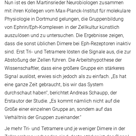
Nun ist es den Martinsrieder Neurobiologen zusammen
mit ihren Kollegen vom Max-Planck-Institut für molekulare
Physiologie in Dortmund gelungen, die Gruppenbildung
von Ephrin/Eph-Komplexen in der Zellkultur künstlich
auszulösen und zu untersuchen. Die Ergebnisse zeigen,
dass die sonst üblichen Dimere bei Eph-Rezeptoren inaktiv
sind. Erst Tri- und Tetramere lösten die Signale aus, die zur
Abstoßung der Zellen führen. Die Arbeitshypothese der
Wissenschaftler, dass eine größere Gruppe ein stärkeres
Signal auslöst, erwies sich jedoch als zu einfach. „Es hat
eine ganze Zeit gebraucht, bis wir das System
durchschaut haben“, berichtet Andreas Schaupp, der
Erstautor der Studie. „Es kommt nämlich nicht auf die
Größe einer einzelnen Gruppe an, sondern auf das
Verhältnis der Gruppen zueinander.“
Je mehr Tri- und Tetramere und je weniger Dimere in der