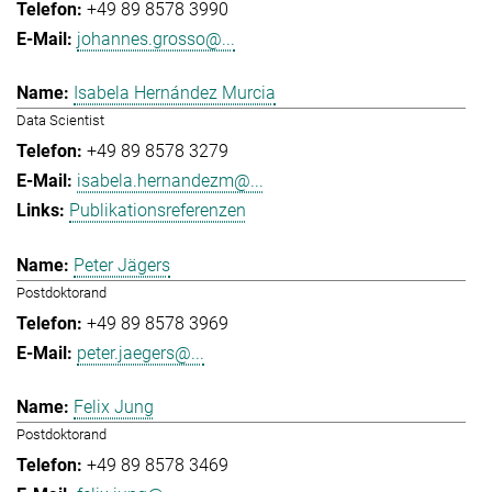
+49 89 8578 3990
johannes.grosso@...
Isabela Hernández Murcia
Data Scientist
+49 89 8578 3279
isabela.hernandezm@...
Publikationsreferenzen
Peter Jägers
Postdoktorand
+49 89 8578 3969
peter.jaegers@...
Felix Jung
Postdoktorand
+49 89 8578 3469