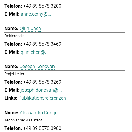
+49 89 8578 3200
anne.cerny@...
Qilin Chen
Doktorandin
+49 89 8578 3469
qilin.chen@...
Joseph Donovan
Projektleiter
+49 89 8578 3269
joseph.donovan@...
Publikationsreferenzen
Alessandro Dorigo
Technischer Assistent
+49 89 8578 3980