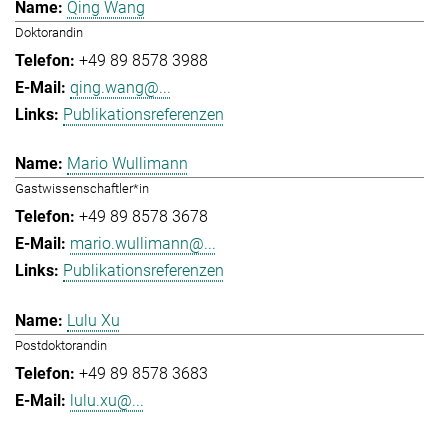
Qing Wang
Doktorandin
+49 89 8578 3988
qing.wang@...
Publikationsreferenzen
Mario Wullimann
Gastwissenschaftler*in
+49 89 8578 3678
mario.wullimann@...
Publikationsreferenzen
Lulu Xu
Postdoktorandin
+49 89 8578 3683
lulu.xu@...