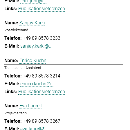
felix.jung@...
Publikationsreferenzen
Sanjay Karki
Postdoktorand
+49 89 8578 3233
sanjay.karki@...
Enrico Kuehn
Technischer Assistent
+49 89 8578 3214
enrico.kuehn@...
Publikationsreferenzen
Eva Laurell
Projektleiterin
+49 89 8578 3267
eva.laurell@...