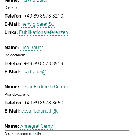
Direktor
+49 89 8578 3210
herwig.baier@...
Publikationsreferenzen
Lisa Bauer
Doktorandin
+49 89 8578 3919
lisa.bauer@...
César Bertinetti Cerrato
Postdoktorand
+49 89 8578 3650
cesar.bertinetti@...
Annegret Cerny
Direktionsassistentin