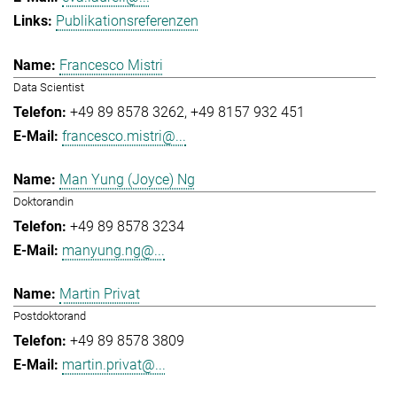
Publikationsreferenzen
Francesco Mistri
Data Scientist
+49 89 8578 3262
+49 8157 932 451
francesco.mistri@...
Man Yung (Joyce) Ng
Doktorandin
+49 89 8578 3234
manyung.ng@...
Martin Privat
Postdoktorand
+49 89 8578 3809
martin.privat@...