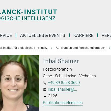
RVICE
AKTUELLES & EVENTS
KARRIERE
PER
-Institut für biologische Intelligenz
Abteilungen und Forschungsgruppen
Inbal Shainer
Postdoktorandin
Gene - Schaltkreise - Verhalten
+49 89 8578 3690
inbal.shainer@...
O126
Publikationsreferenzen