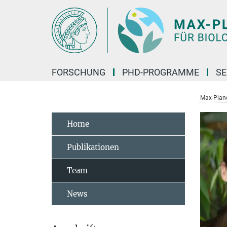
Hauptinhalt
FORSCHUNG
PHD-PROGRAMME
SE
Max-Planck
Home
Publikationen
Team
News