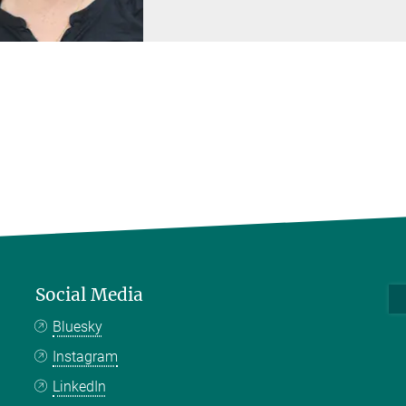
Social Media
Bluesky
Instagram
LinkedIn