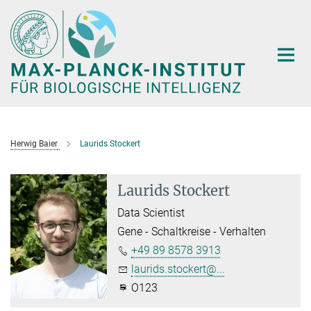
Hauptinhalt
Herwig Baier
Laurids Stockert
Laurids Stockert
Data Scientist
Gene - Schaltkreise - Verhalten
+49 89 8578 3913
laurids.stockert@...
O123