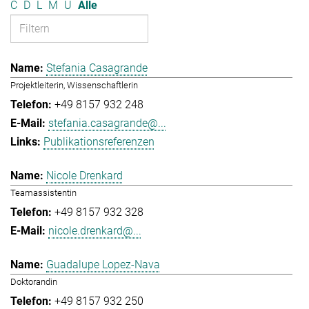
C
D
L
M
U
Alle
Stefania Casagrande
Projektleiterin, Wissenschaftlerin
+49 8157 932 248
stefania.casagrande@...
Publikationsreferenzen
Nicole Drenkard
Teamassistentin
+49 8157 932 328
nicole.drenkard@...
Guadalupe Lopez-Nava
Doktorandin
+49 8157 932 250