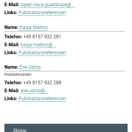
lopez-nava.guadalupe@...
Publikationsreferenzen
Kasja Malkoc
+49 8157 932 281
kasja.malkoc@...
Publikationsreferenzen
Eve Udino
Postdoktorandin
+49 8157 932 288
eve.udino@...
Publikationsreferenzen
Home