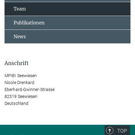
Team
Publikationen
News
Anschrift
MPIBI Seewiesen
Nicole Drenkard
Eberhard-Gwinner-Strasse
82319 Seewiesen
Deutschland
TOP