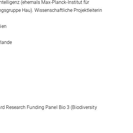
Intelligenz (ehemals Max-Planck-Institut für
gsgruppe Hau). Wissenschaftliche Projektleiterin
gien
rlande
d Research Funding Panel Bio 3 (Biodiversity