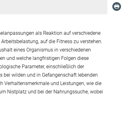
selanpassungen als Reaktion auf verschiedene
rbeitsbelastung, auf die Fitness zu verstehen.
aushalt eines Organismus in verschiedenen
 und welche langfristigen Folgen diese
ogische Parameter, einschließlich der
s bei wilden und in Gefangenschaft lebenden
ch Verhaltensmerkmale und Leistungen, wie die
um Nistplatz und bei der Nahrungssuche, wobei