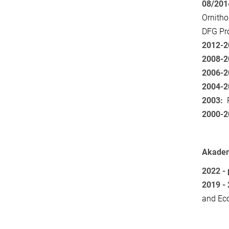
08/201
Ornitho
DFG Pr
2012-2
2008-2
2006-2
2004-
2003:
2000-
Akadem
2022 -
2019 -
and Eco