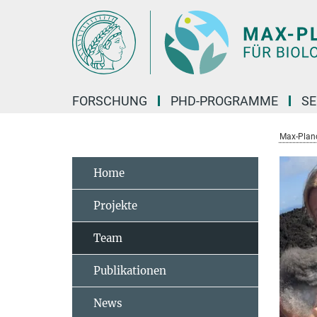
Hauptinhalt
FORSCHUNG
PHD-PROGRAMME
SE
Max-Planck
Home
Projekte
Team
Publikationen
News