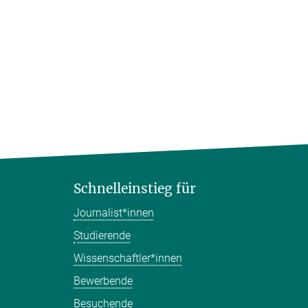
Schnelleinstieg für
Journalist*innen
Studierende
Wissenschaftler*innen
Bewerbende
Besuchende