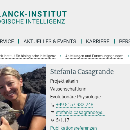
RVICE
AKTUELLES & EVENTS
KARRIERE
PER
-Institut für biologische Intelligenz
Abteilungen und Forschungsgruppen
Stefania Casagrande
Projektleiterin
Wissenschaftlerin
Evolutionäre Physiologie
+49 8157 932 248
stefania.casagrande@...
5/1.17
Publikationsreferenzen