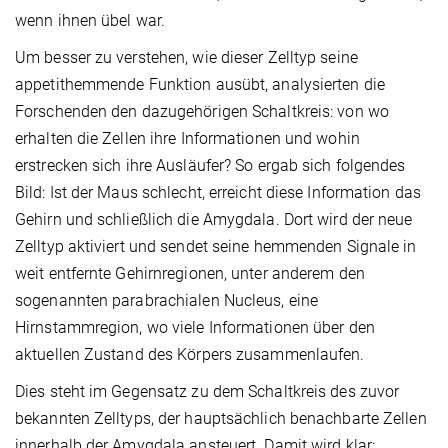
wenn ihnen übel war.
Um besser zu verstehen, wie dieser Zelltyp seine
appetithemmende Funktion ausübt, analysierten die
Forschenden den dazugehörigen Schaltkreis: von wo
erhalten die Zellen ihre Informationen und wohin
erstrecken sich ihre Ausläufer? So ergab sich folgendes
Bild: Ist der Maus schlecht, erreicht diese Information das
Gehirn und schließlich die Amygdala. Dort wird der neue
Zelltyp aktiviert und sendet seine hemmenden Signale in
weit entfernte Gehirnregionen, unter anderem den
sogenannten parabrachialen Nucleus, eine
Hirnstammregion, wo viele Informationen über den
aktuellen Zustand des Körpers zusammenlaufen.
Dies steht im Gegensatz zu dem Schaltkreis des zuvor
bekannten Zelltyps, der hauptsächlich benachbarte Zellen
innerhalb der Amygdala ansteuert. Damit wird klar: