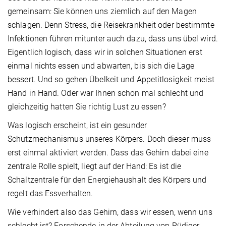
gemeinsam: Sie können uns ziemlich auf den Magen
schlagen. Denn Stress, die Reisekrankheit oder bestimmte
Infektionen führen mitunter auch dazu, dass uns übel wird.
Eigentlich logisch, dass wir in solchen Situationen erst
einmal nichts essen und abwarten, bis sich die Lage
bessert. Und so gehen Übelkeit und Appetitlosigkeit meist
Hand in Hand. Oder war Ihnen schon mal schlecht und
gleichzeitig hatten Sie richtig Lust zu essen?
Was logisch erscheint, ist ein gesunder
Schutzmechanismus unseres Körpers. Doch dieser muss
erst einmal aktiviert werden. Dass das Gehirn dabei eine
zentrale Rolle spielt, liegt auf der Hand: Es ist die
Schaltzentrale für den Energiehaushalt des Körpers und
regelt das Essverhalten.
Wie verhindert also das Gehirn, dass wir essen, wenn uns
schlecht ist? Forschende in der Abteilung von Rüdiger