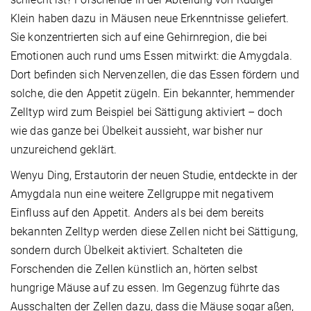
Klein haben dazu in Mäusen neue Erkenntnisse geliefert.
Sie konzentrierten sich auf eine Gehirnregion, die bei
Emotionen auch rund ums Essen mitwirkt: die Amygdala.
Dort befinden sich Nervenzellen, die das Essen fördern und
solche, die den Appetit zügeln. Ein bekannter, hemmender
Zelltyp wird zum Beispiel bei Sättigung aktiviert – doch
wie das ganze bei Übelkeit aussieht, war bisher nur
unzureichend geklärt.
Wenyu Ding, Erstautorin der neuen Studie, entdeckte in der
Amygdala nun eine weitere Zellgruppe mit negativem
Einfluss auf den Appetit. Anders als bei dem bereits
bekannten Zelltyp werden diese Zellen nicht bei Sättigung,
sondern durch Übelkeit aktiviert. Schalteten die
Forschenden die Zellen künstlich an, hörten selbst
hungrige Mäuse auf zu essen. Im Gegenzug führte das
Ausschalten der Zellen dazu, dass die Mäuse sogar aßen,