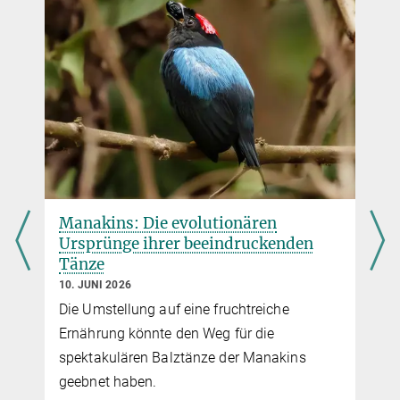
+49 89 8578 3601
christina.bielmeier@...
Manakins: Die evolutionären
Ursprünge ihrer beeindruckenden
Tänze
10. JUNI 2026
Die Umstellung auf eine fruchtreiche
Ernährung könnte den Weg für die
spektakulären Balztänze der Manakins
geebnet haben.