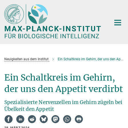
Hauptinhalt
Neuigkeiten aus dem Institut
Ein Schaltkreis im Gehirn, der uns den Appetit verdirbt
Ein Schaltkreis im Gehirn,
der uns den Appetit verdirbt
Spezialisierte Nervenzellen im Gehirn zügeln bei
Übelkeit den Appetit
28. MÄRZ 2024