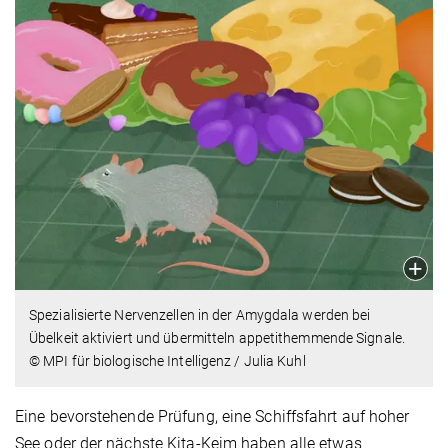
Spezialisierte Nervenzellen in der Amygdala werden bei
Übelkeit aktiviert und übermitteln appetithemmende Signale.
© MPI für biologische Intelligenz / Julia Kuhl
Eine bevorstehende Prüfung, eine Schiffsfahrt auf hoher
See oder der nächste Kita-Keim haben alle etwas