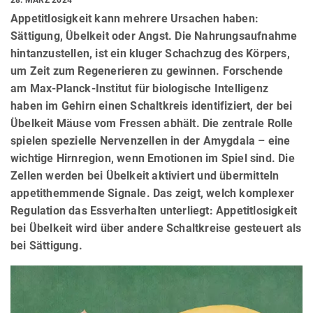
Appetitlosigkeit kann mehrere Ursachen haben:
Sättigung, Übelkeit oder Angst. Die Nahrungsaufnahme
hintanzustellen, ist ein kluger Schachzug des Körpers,
um Zeit zum Regenerieren zu gewinnen. Forschende
am Max-Planck-Institut für biologische Intelligenz
haben im Gehirn einen Schaltkreis identifiziert, der bei
Übelkeit Mäuse vom Fressen abhält. Die zentrale Rolle
spielen spezielle Nervenzellen in der Amygdala – eine
wichtige Hirnregion, wenn Emotionen im Spiel sind. Die
Zellen werden bei Übelkeit aktiviert und übermitteln
appetithemmende Signale. Das zeigt, welch komplexer
Regulation das Essverhalten unterliegt: Appetitlosigkeit
bei Übelkeit wird über andere Schaltkreise gesteuert als
bei Sättigung.