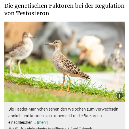
Die genetischen Faktoren bei der Regulation
von Testosteron
Die Faeder-Männchen sehen den Weibchen zum Verwechseln
ähnlich und können sich unbemerkt in die Balzarena
einschleichen.
…
[mehr]
© MPI für biologische Intelligenz / Axel Griesch