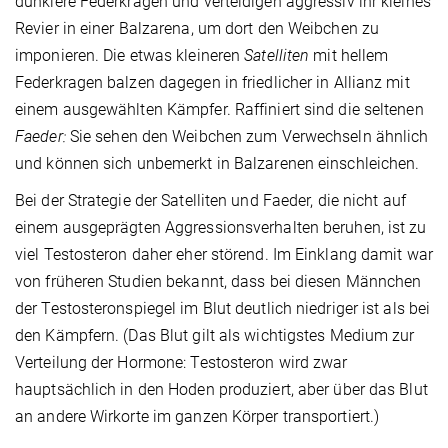
dunklere Federkrägen und verteidigen aggressiv ihr kleines
Revier in einer Balzarena, um dort den Weibchen zu
imponieren. Die etwas kleineren
Satelliten
mit hellem
Federkragen balzen dagegen in friedlicher in Allianz mit
einem ausgewählten Kämpfer. Raffiniert sind die seltenen
Faeder
:
Sie sehen den Weibchen zum Verwechseln ähnlich
und können sich unbemerkt in Balzarenen einschleichen.
Bei der Strategie der Satelliten und Faeder, die nicht auf
einem ausgeprägten Aggressionsverhalten beruhen, ist zu
viel Testosteron daher eher störend. Im Einklang damit war
von früheren Studien bekannt, dass bei diesen Männchen
der Testosteronspiegel im Blut deutlich niedriger ist als bei
den Kämpfern. (Das Blut gilt als wichtigstes Medium zur
Verteilung der Hormone: Testosteron wird zwar
hauptsächlich in den Hoden produziert, aber über das Blut
an andere Wirkorte im ganzen Körper transportiert.)