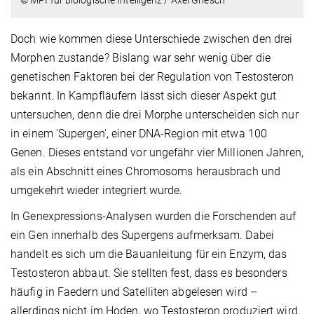
Doch wie kommen diese Unterschiede zwischen den drei
Morphen zustande? Bislang war sehr wenig über die
genetischen Faktoren bei der Regulation von Testosteron
bekannt. In Kampfläufern lässt sich dieser Aspekt gut
untersuchen, denn die drei Morphe unterscheiden sich nur
in einem 'Supergen', einer DNA-Region mit etwa 100
Genen. Dieses entstand vor ungefähr vier Millionen Jahren,
als ein Abschnitt eines Chromosoms herausbrach und
umgekehrt wieder integriert wurde.
In Genexpressions-Analysen wurden die Forschenden auf
ein Gen innerhalb des Supergens aufmerksam. Dabei
handelt es sich um die Bauanleitung für ein Enzym, das
Testosteron abbaut. Sie stellten fest, dass es besonders
häufig in Faedern und Satelliten abgelesen wird –
allerdings nicht im Hoden, wo Testosteron produziert wird.