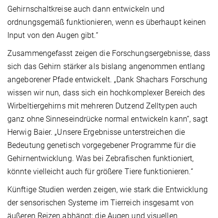
Gehirnschaltkreise auch dann entwickeln und
ordnungsgemäß funktionieren, wenn es überhaupt keinen
Input von den Augen gibt.“
Zusammengefasst zeigen die Forschungsergebnisse, dass
sich das Gehirn stärker als bislang angenommen entlang
angeborener Pfade entwickelt. „Dank Shachars Forschung
wissen wir nun, dass sich ein hochkomplexer Bereich des
Wirbeltiergehirns mit mehreren Dutzend Zelltypen auch
ganz ohne Sinneseindrücke normal entwickeln kann“, sagt
Herwig Baier. „Unsere Ergebnisse unterstreichen die
Bedeutung genetisch vorgegebener Programme für die
Gehirnentwicklung. Was bei Zebrafischen funktioniert,
könnte vielleicht auch für größere Tiere funktionieren.“
Künftige Studien werden zeigen, wie stark die Entwicklung
der sensorischen Systeme im Tierreich insgesamt von
äußeren Reizen abhängt; die Augen und visuellen