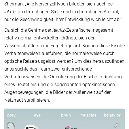
Sherman. „Alle Nervenzelltypen bildeten sich auch bei
lakritz
an der richtigen Stelle und in der richtigen Anzahl,
nur die Geschwindigkeit ihrer Entwicklung wich leicht ab.“
Da sich die Gehirne der
lakritz
-Zebrafische insgesamt
relativ normal entwickelten, drängte sich den
Wissenschaftlern eine Folgefrage auf: Können diese Fische
Verhaltensweisen ausführen, die normalerweise durch
optische Reize ausgelöst werden? Um dies herauszufinden
untersuchte das Team zwei entsprechende
Verhaltensweisen: die Orientierung der Fische in Richtung
eines Beutetiers und die sogenannten optokinetischen
Augenbewegungen, die Bilder der Außenwelt auf der
Netzhaut stabilisieren.