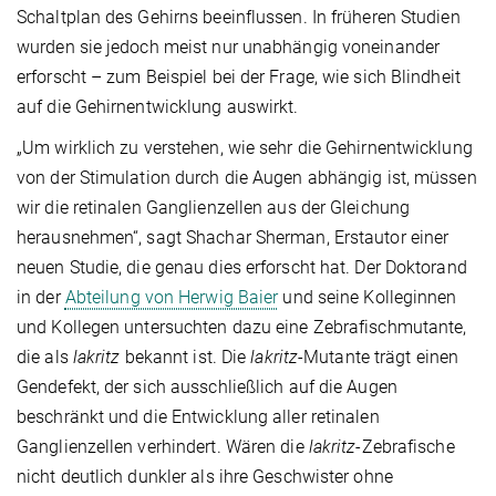
Schaltplan des Gehirns beeinflussen. In früheren Studien
wurden sie jedoch meist nur unabhängig voneinander
erforscht – zum Beispiel bei der Frage, wie sich Blindheit
auf die Gehirnentwicklung auswirkt.
„Um wirklich zu verstehen, wie sehr die Gehirnentwicklung
von der Stimulation durch die Augen abhängig ist, müssen
wir die retinalen Ganglienzellen aus der Gleichung
herausnehmen“, sagt Shachar Sherman, Erstautor einer
neuen Studie, die genau dies erforscht hat. Der Doktorand
in der
Abteilung von Herwig Baier
und seine Kolleginnen
und Kollegen untersuchten dazu eine Zebrafischmutante,
die als
lakritz
bekannt ist. Die
lakritz
-Mutante trägt einen
Gendefekt, der sich ausschließlich auf die Augen
beschränkt und die Entwicklung aller retinalen
Ganglienzellen verhindert. Wären die
lakritz
-Zebrafische
nicht deutlich dunkler als ihre Geschwister ohne