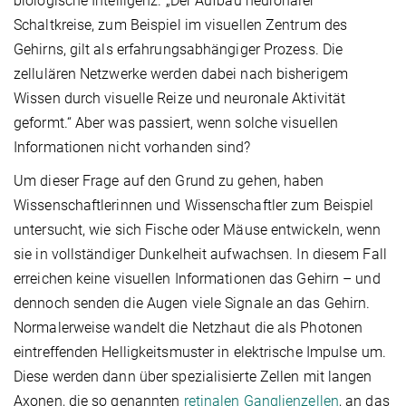
biologische Intelligenz. „Der Aufbau neuronaler
Schaltkreise, zum Beispiel im visuellen Zentrum des
Gehirns, gilt als erfahrungsabhängiger Prozess. Die
zellulären Netzwerke werden dabei nach bisherigem
Wissen durch visuelle Reize und neuronale Aktivität
geformt.“ Aber was passiert, wenn solche visuellen
Informationen nicht vorhanden sind?
Um dieser Frage auf den Grund zu gehen, haben
Wissenschaftlerinnen und Wissenschaftler zum Beispiel
untersucht, wie sich Fische oder Mäuse entwickeln, wenn
sie in vollständiger Dunkelheit aufwachsen. In diesem Fall
erreichen keine visuellen Informationen das Gehirn – und
dennoch senden die Augen viele Signale an das Gehirn.
Normalerweise wandelt die Netzhaut die als Photonen
eintreffenden Helligkeitsmuster in elektrische Impulse um.
Diese werden dann über spezialisierte Zellen mit langen
Axonen, die so genannten
retinalen Ganglienzellen
, an das