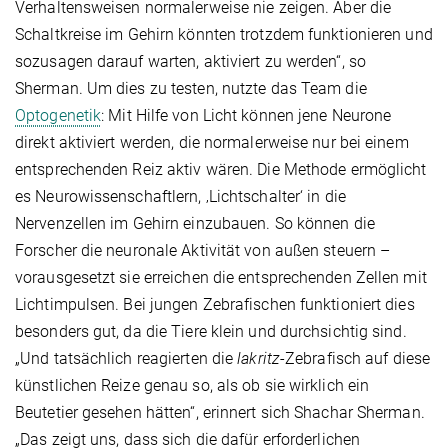
Verhaltensweisen normalerweise nie zeigen. Aber die
Schaltkreise im Gehirn könnten trotzdem funktionieren und
sozusagen darauf warten, aktiviert zu werden“, so
Sherman. Um dies zu testen, nutzte das Team die
Optogenetik
: Mit Hilfe von Licht können jene Neurone
direkt aktiviert werden, die normalerweise nur bei einem
entsprechenden Reiz aktiv wären. Die Methode ermöglicht
es Neurowissenschaftlern, ‚Lichtschalter‘ in die
Nervenzellen im Gehirn einzubauen. So können die
Forscher die neuronale Aktivität von außen steuern –
vorausgesetzt sie erreichen die entsprechenden Zellen mit
Lichtimpulsen. Bei jungen Zebrafischen funktioniert dies
besonders gut, da die Tiere klein und durchsichtig sind.
„Und tatsächlich reagierten die
lakritz
-Zebrafisch auf diese
künstlichen Reize genau so, als ob sie wirklich ein
Beutetier gesehen hätten“, erinnert sich Shachar Sherman.
„Das zeigt uns, dass sich die dafür erforderlichen