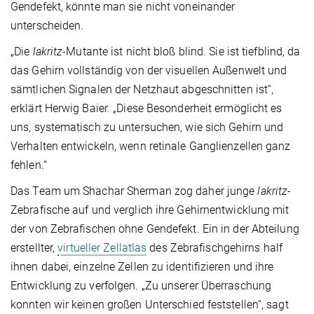
Gendefekt, könnte man sie nicht voneinander
unterscheiden.
„Die
lakritz
-Mutante ist nicht bloß blind. Sie ist tiefblind, da
das Gehirn vollständig von der visuellen Außenwelt und
sämtlichen Signalen der Netzhaut abgeschnitten ist“,
erklärt Herwig Baier. „Diese Besonderheit ermöglicht es
uns, systematisch zu untersuchen, wie sich Gehirn und
Verhalten entwickeln, wenn retinale Ganglienzellen ganz
fehlen.“
Das Team um Shachar Sherman zog daher junge
lakritz
-
Zebrafische auf und verglich ihre Gehirnentwicklung mit
der von Zebrafischen ohne Gendefekt. Ein in der Abteilung
erstellter,
virtueller Zellatlas
des Zebrafischgehirns half
ihnen dabei, einzelne Zellen zu identifizieren und ihre
Entwicklung zu verfolgen. „Zu unserer Überraschung
konnten wir keinen großen Unterschied feststellen“, sagt