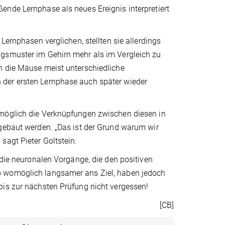
ende Lernphase als neues Ereignis interpretiert
Lernphasen verglichen, stellten sie allerdings
ngsmuster im Gehirn mehr als im Vergleich zu
n die Mäuse meist unterschiedliche
 der ersten Lernphase auch später wieder
omöglich die Verknüpfungen zwischen diesen in
fgebaut werden. „Das ist der Grund warum wir
sagt Pieter Goltstein.
 die neuronalen Vorgänge, die den positiven
o womöglich langsamer ans Ziel, haben jedoch
bis zur nächsten Prüfung nicht vergessen!
[CB]