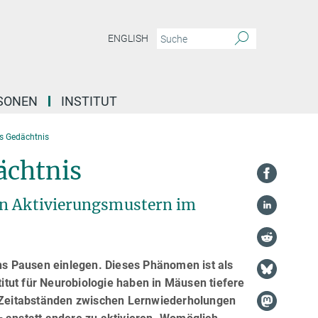
ENGLISH
SONEN
INSTITUT
rs Gedächtnis
ächtnis
en Aktivierungsmustern im
s Pausen einlegen. Dieses Phänomen ist als
tut für Neurobiologie haben in Mäusen tiefere
en Zeitabständen zwischen Lernwiederholungen