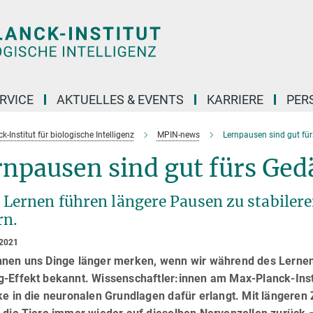
RVICE
AKTUELLES & EVENTS
KARRIERE
PER
-Institut für biologische Intelligenz
MPIN-news
Lernpausen sind gut fü
npausen sind gut fürs Ged
 Lernen führen längere Pausen zu stabiler
rn.
 2021
nnen uns Dinge länger merken, wenn wir während des Lernen
g-Effekt bekannt. Wissenschaftler:innen am Max-Planck-Insti
cke in die neuronalen Grundlagen dafür erlangt. Mit länger