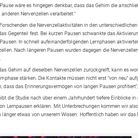
Pause wäre es hingegen denkbar, dass das Gehirn die anschließ
 anderen Nervenzellen verarbeitet.“
 Forschenden die Nervenzellaktivitäten in den unterschiedlichen 
as Gegenteil fest. Bei kurzen Pausen schwankte das Aktivieru
Pausen: In schnell aufeinanderfolgenden Lernphasen aktivierte
ellen. Nach längeren Pausen wurden dagegen die Nervenzellen
.
as Gehirn auf dieselben Nervenzellen zurückgreift, kann es w
ernphase stärken. Die Kontakte müssen nicht erst "von neu" au
, dass das Erinnerungsvermögen von langen Pausen profitiert“, 
ibt die Studie nach über einem Jahrhundert tiefere Einblicke in
von Lernpausen erklären. Mit Unterbrechungen kommen wir als
h länger etwas von unserem Wissen. Hoffentlich haben wir das 