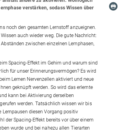
– anstatt andere zu aktivieren. Womöglich
Lernphase verstärken, sodass Wissen über
 uns noch den gesamten Lernstoff anzueignen.
e Wissen auch wieder weg. Die gute Nachricht:
n Abständen zwischen einzelnen Lernphasen,
eim Spacing-Effekt im Gehirn und warum sind
rlich für unser Erinnerungsvermögen? Es wird
im Lernen Nervenzellen aktiviert und neue
ihnen geknüpft werden. So wird das erlernte
und kann bei Aktivierung derselben
gerufen werden. Tatsächlich wissen wir bis
e Lernpausen diesen Vorgang positiv
l der Spacing-Effekt bereits vor über einem
eben wurde und bei nahezu allen Tierarten