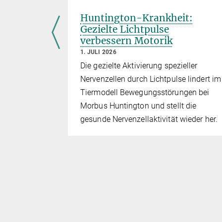
n über
Huntington-Krankheit:
che
Gezielte Lichtpulse
it
verbessern Motorik
1. JULI 2026
tisch
Die gezielte Aktivierung spezieller
Nervenzellen durch Lichtpulse lindert im
Tiermodell Bewegungsstörungen bei
Morbus Huntington und stellt die
gesunde Nervenzellaktivität wieder her.