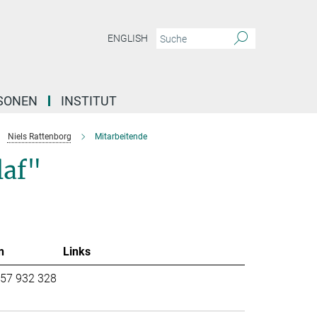
ENGLISH
SONEN
INSTITUT
Niels Rattenborg
Mitarbeitende
laf"
n
Links
57 932 328