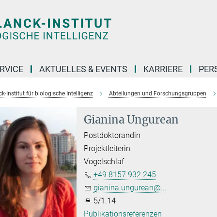
RVICE
AKTUELLES & EVENTS
KARRIERE
PER
-Institut für biologische Intelligenz
Abteilungen und Forschungsgruppen
Gianina Ungurean
Postdoktorandin
Projektleiterin
Vogelschlaf
+49 8157 932 245
gianina.ungurean@...
5/1.14
Publikationsreferenzen