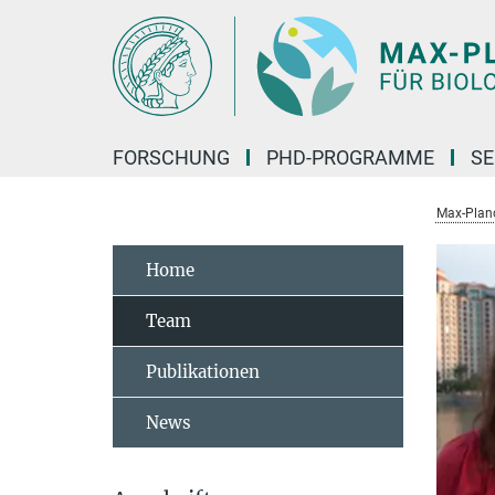
Hauptinhalt
FORSCHUNG
PHD-PROGRAMME
SE
Max-Planck
Home
Team
Publikationen
News