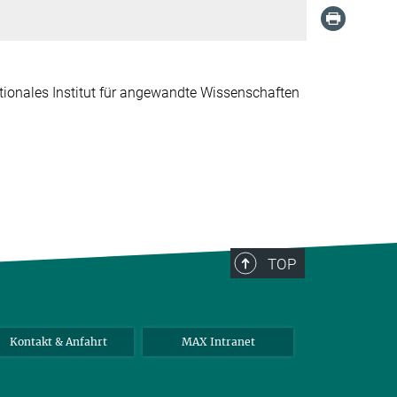
tionales Institut für angewandte Wissenschaften
TOP
Kontakt & Anfahrt
MAX Intranet