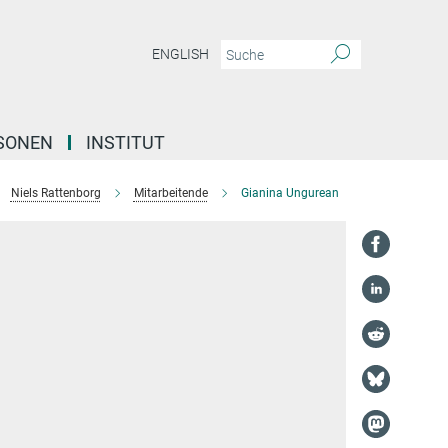
ENGLISH
SONEN
INSTITUT
Niels Rattenborg
Mitarbeitende
Gianina Ungurean