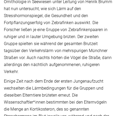
Ornithologie in Seewiesen unter Leitung von Henrik Brumm
hat nun untersucht, wie sich Lärm auf den
Stresshormonspiegel, die Gesundheit und den
Fortpflanzungserfolg von Zebrafinken auswirkt. Die
Forscher ließen je eine Gruppe von Zebrafinkenpaaren in
ruhiger und in lauter Umgebung brüten. Der zweiten
Gruppe spielten sie während der gesamten Brutzeit
tagsüber den Verkehrslärm von mehrspurigen Münchner
Straßen vor. Auch nachts hörten die Vögel die Straße, dann
allerdings den nächtlich aufgenommenen, ruhigeren
Verkehr.
Einige Zeit nach dem Ende der ersten Jungenaufzucht
wechselten die Lärmbedingungen für die Gruppen und
dieselben Elterntiere brüteten erneut. Die
Wissenschaftler*innen bestimmten bei den Elternvögeln
die Menge an Kortikosteron, des so genannten