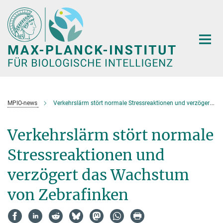
Hauptinhalt
MPIO-news
Verkehrslärm stört normale Stressreaktionen und verzögert das Wachstum von Zebrafinken
Verkehrslärm stört normale
Stressreaktionen und
verzögert das Wachstum
von Zebrafinken