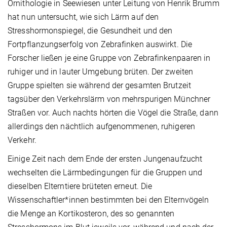
Ornithologie in Seewiesen unter Leitung von Henrik Brumm
hat nun untersucht, wie sich Lärm auf den
Stresshormonspiegel, die Gesundheit und den
Fortpflanzungserfolg von Zebrafinken auswirkt. Die
Forscher ließen je eine Gruppe von Zebrafinkenpaaren in
ruhiger und in lauter Umgebung brüten. Der zweiten
Gruppe spielten sie während der gesamten Brutzeit
tagsüber den Verkehrslärm von mehrspurigen Münchner
Straßen vor. Auch nachts hörten die Vögel die Straße, dann
allerdings den nächtlich aufgenommenen, ruhigeren
Verkehr.
Einige Zeit nach dem Ende der ersten Jungenaufzucht
wechselten die Lärmbedingungen für die Gruppen und
dieselben Elterntiere brüteten erneut. Die
Wissenschaftler*innen bestimmten bei den Elternvögeln
die Menge an Kortikosteron, des so genannten