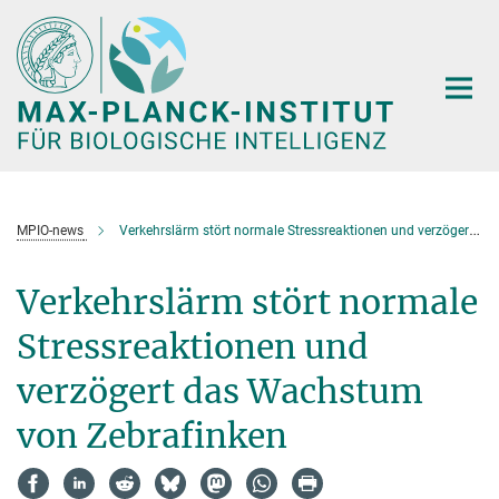
Hauptinhalt
MPIO-news
Verkehrslärm stört normale Stressreaktionen und verzögert das Wachstum von Zebrafinken
Verkehrslärm stört normale
Stressreaktionen und
verzögert das Wachstum
von Zebrafinken