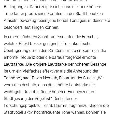
Bedingungen. Dabei zeigte sich, dass die Tiere höhere
Töne lauter produzieren konnten. In der Stadt benutzen
Amseln bevorzugt eben jene hohen Tonlagen, in denen sie
besonders laut singen können.
In einem nächsten Schritt untersuchten die Forscher,
welcher Effekt besser geeignet ist der akustische
Überlagerung durch den Straßenlärm zu entkommen: die
erhöhte Frequenz oder die daraus folgende erhöhte
Lautstärke. „Die größere Lautstärke der höheren Gesänge
ist um ein Vielfaches effektiver als die Anhebung der
Tonhöhe“, sagt Erwin Nemeth, Erstautor der Studie. „Wir
vermuten deshalb, dass die erhöhte Lautstärke die
wichtigste Ursache für die höheren Frequenzen im
Stadtgesang der Vögel ist.“ Der Leiter des
Forschungsprojekts, Henrik Brumm, fügt hinzu: „Indem die
Stadtvögel aktiv hochfrequente Töne wählen, können sie