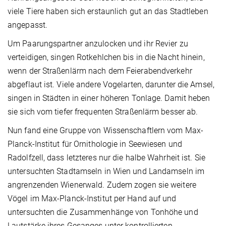
viele Tiere haben sich erstaunlich gut an das Stadtleben
angepasst.
Um Paarungspartner anzulocken und ihr Revier zu
verteidigen, singen Rotkehlchen bis in die Nacht hinein,
wenn der Straßenlärm nach dem Feierabendverkehr
abgeflaut ist. Viele andere Vogelarten, darunter die Amsel,
singen in Städten in einer höheren Tonlage. Damit heben
sie sich vom tiefer frequenten Straßenlärm besser ab.
Nun fand eine Gruppe von Wissenschaftlern vom Max-
Planck-Institut für Ornithologie in Seewiesen und
Radolfzell, dass letzteres nur die halbe Wahrheit ist. Sie
untersuchten Stadtamseln in Wien und Landamseln im
angrenzenden Wienerwald. Zudem zogen sie weitere
Vögel im Max-Planck-Institut per Hand auf und
untersuchten die Zusammenhänge von Tonhöhe und
Lautstärke ihres Gesanges unter kontrollierten