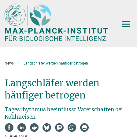
Hauptinhalt
News
Langschläfer werden häufiger betrogen
Langschläfer werden
häufiger betrogen
Tagesrhythmus beeinflusst Vaterschaften bei
Kohlmeisen
3. JUNI 2015