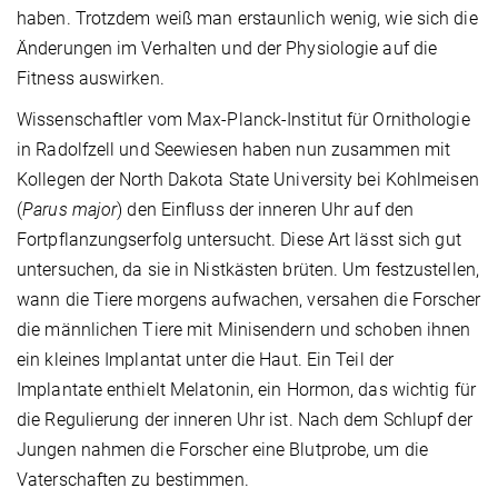
haben. Trotzdem weiß man erstaunlich wenig, wie sich die
Änderungen im Verhalten und der Physiologie auf die
Fitness auswirken.
Wissenschaftler vom Max-Planck-Institut für Ornithologie
in Radolfzell und Seewiesen haben nun zusammen mit
Kollegen der North Dakota State University bei Kohlmeisen
(
Parus major
) den Einfluss der inneren Uhr auf den
Fortpflanzungserfolg untersucht. Diese Art lässt sich gut
untersuchen, da sie in Nistkästen brüten. Um festzustellen,
wann die Tiere morgens aufwachen, versahen die Forscher
die männlichen Tiere mit Minisendern und schoben ihnen
ein kleines Implantat unter die Haut. Ein Teil der
Implantate enthielt Melatonin, ein Hormon, das wichtig für
die Regulierung der inneren Uhr ist. Nach dem Schlupf der
Jungen nahmen die Forscher eine Blutprobe, um die
Vaterschaften zu bestimmen.