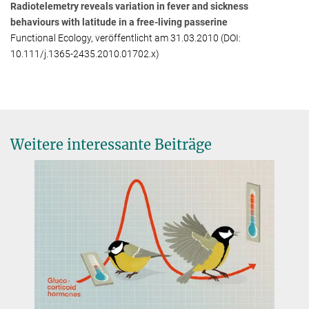
Radiotelemetry reveals variation in fever and sickness
behaviours with latitude in a free-living passerine
Functional Ecology, veröffentlicht am 31.03.2010 (DOI:
10.111/j.1365-2435.2010.01702.x)
Weitere interessante Beiträge