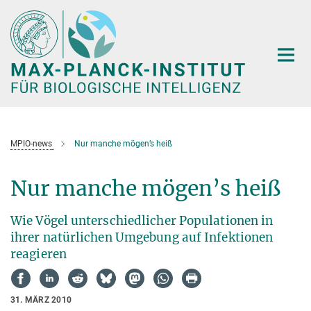
Hauptinhalt
MPIO-news
Nur manche mögen’s heiß
Nur manche mögen’s heiß
Wie Vögel unterschiedlicher Populationen in
ihrer natürlichen Umgebung auf Infektionen
reagieren
31. MÄRZ 2010