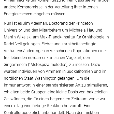
Annehmlichkeiten können dazu führen, dass sie keine oder
andere Kompromisse in der Verteilung ihrer internen
Energiereserven eingehen müssen.
Nun ist es Jim Adelman, Doktorand der Princeton
University, und den Mitarbeitern um Michaela Hau und
Martin Wikelski am Max-Planck-Institut für Ornithologie in
Radolfzell gelungen, Fieber und krankheitsbedingte
Verhaltensänderungen in verschieden Populationen einer
frei lebenden nordamerikanischen Vogelart, den
Singammern ("Melospiza melodia"), zu messen. Dazu
wurden Individuen von Ammern in Südkalifornien und im
nördlichen Staat Washington gefangen. Um die
Immunantwort in einer standartisierten Art zu stimulieren,
erhielten beide Gruppen eine kleine Dosis von bakteriellen
Zellwänden, die für einen begrenzten Zeitraum von etwa
einem Tag eine fiebrige Reaktion hervorruft. Eine
Kontrollgruppe blieb unbehandelt. Nach der Injektion