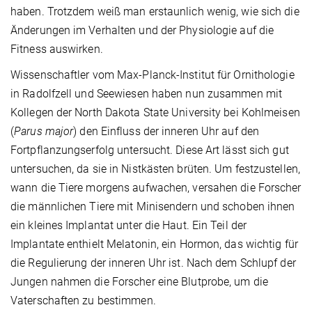
haben. Trotzdem weiß man erstaunlich wenig, wie sich die
Änderungen im Verhalten und der Physiologie auf die
Fitness auswirken.
Wissenschaftler vom Max-Planck-Institut für Ornithologie
in Radolfzell und Seewiesen haben nun zusammen mit
Kollegen der North Dakota State University bei Kohlmeisen
(
Parus major
) den Einfluss der inneren Uhr auf den
Fortpflanzungserfolg untersucht. Diese Art lässt sich gut
untersuchen, da sie in Nistkästen brüten. Um festzustellen,
wann die Tiere morgens aufwachen, versahen die Forscher
die männlichen Tiere mit Minisendern und schoben ihnen
ein kleines Implantat unter die Haut. Ein Teil der
Implantate enthielt Melatonin, ein Hormon, das wichtig für
die Regulierung der inneren Uhr ist. Nach dem Schlupf der
Jungen nahmen die Forscher eine Blutprobe, um die
Vaterschaften zu bestimmen.