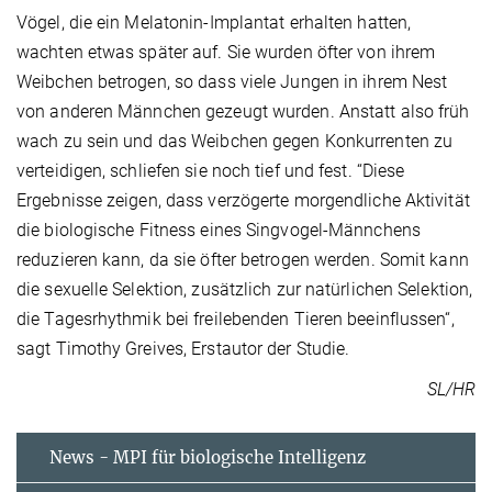
Vögel, die ein Melatonin-Implantat erhalten hatten,
wachten etwas später auf. Sie wurden öfter von ihrem
Weibchen betrogen, so dass viele Jungen in ihrem Nest
von anderen Männchen gezeugt wurden. Anstatt also früh
wach zu sein und das Weibchen gegen Konkurrenten zu
verteidigen, schliefen sie noch tief und fest. “Diese
Ergebnisse zeigen, dass verzögerte morgendliche Aktivität
die biologische Fitness eines Singvogel-Männchens
reduzieren kann, da sie öfter betrogen werden. Somit kann
die sexuelle Selektion, zusätzlich zur natürlichen Selektion,
die Tagesrhythmik bei freilebenden Tieren beeinflussen“,
sagt Timothy Greives, Erstautor der Studie.
SL/HR
News - MPI für biologische Intelligenz