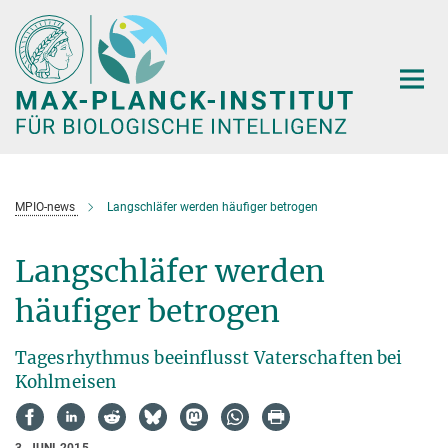
Hauptinhalt
MPIO-news
Langschläfer werden häufiger betrogen
Langschläfer werden
häufiger betrogen
Tagesrhythmus beeinflusst Vaterschaften bei
Kohlmeisen
3. JUNI 2015