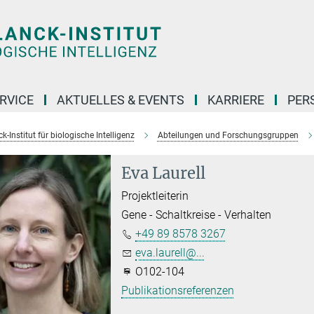
RVICE
AKTUELLES & EVENTS
KARRIERE
PER
-Institut für biologische Intelligenz
Abteilungen und Forschungsgruppen
Eva Laurell
Projektleiterin
Gene - Schaltkreise - Verhalten
+49 89 8578 3267
eva.laurell@...
O102-104
Publikationsreferenzen