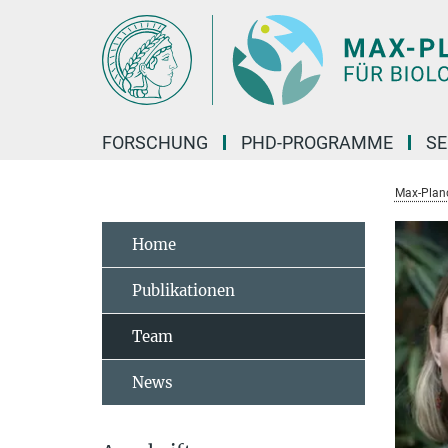
Hauptinhalt
FORSCHUNG
PHD-PROGRAMME
SE
Max-Planck
Home
Publikationen
Team
News