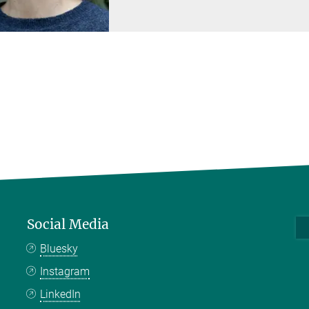
Social Media
Bluesky
Instagram
LinkedIn