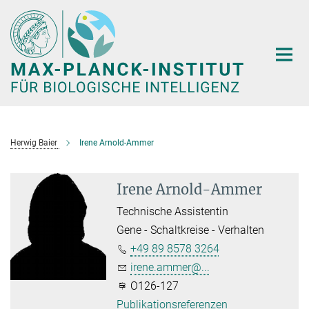
Hauptinhalt
Herwig Baier
Irene Arnold-Ammer
Irene Arnold-Ammer
Technische Assistentin
Gene - Schaltkreise - Verhalten
+49 89 8578 3264
irene.ammer@...
O126-127
Publikationsreferenzen