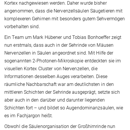
Kortex nachgewiesen werden. Daher wurde bisher
angenommen, dass die Nervenzellsäulen Säugetieren mit
komplexeren Gehirnen mit besonders gutem Sehvermögen
vorbehalten sind.
Ein Team um Mark Hübener und Tobias Bonhoeffer zeigt
nun erstmals, dass auch in der Sehrinde von Mäusen
Nervenzellen in Säulen angeordnet sind. Mit Hilfe der
sogenannten 2-Photonen-Mikroskopie entdeckten sie im
visuellen Kortex Cluster von Nervenzellen, die
Informationen desselben Auges verarbeiten. Diese
räumliche Nachbarschaft war am deutlichsten in den
mittleren Schichten der Sehrinde ausgeprägt, setzte sich
aber auch in den darüber und darunter liegenden
Schichten fort – und bildet so Augendominanzsäulen, wie
es im Fachjargon heißt.
Obwohl die Säulenorganisation der Großhirnrinde nun