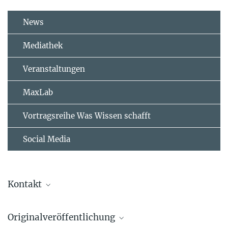
News
Mediathek
Veranstaltungen
MaxLab
Vortragsreihe Was Wissen schafft
Social Media
Kontakt
Mark Huebener
Originalveröffentlichung
Forschungsgruppenleiter