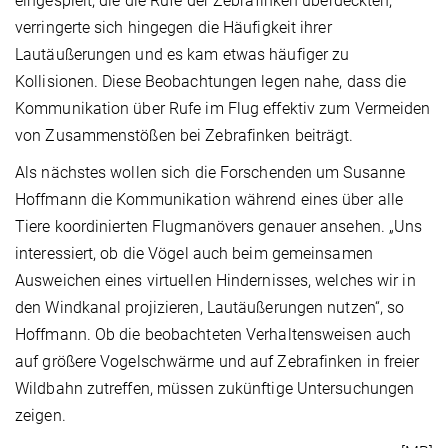
eingespielt, die die Rufe der Zebrafinken überdeckten,
verringerte sich hingegen die Häufigkeit ihrer
Lautäußerungen und es kam etwas häufiger zu
Kollisionen. Diese Beobachtungen legen nahe, dass die
Kommunikation über Rufe im Flug effektiv zum Vermeiden
von Zusammenstößen bei Zebrafinken beiträgt.
Als nächstes wollen sich die Forschenden um Susanne
Hoffmann die Kommunikation während eines über alle
Tiere koordinierten Flugmanövers genauer ansehen. „Uns
interessiert, ob die Vögel auch beim gemeinsamen
Ausweichen eines virtuellen Hindernisses, welches wir in
den Windkanal projizieren, Lautäußerungen nutzen“, so
Hoffmann. Ob die beobachteten Verhaltensweisen auch
auf größere Vogelschwärme und auf Zebrafinken in freier
Wildbahn zutreffen, müssen zukünftige Untersuchungen
zeigen.