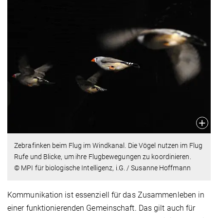
Zebrafinken beim Flug im Windkanal. Die Vögel nutzen im Flug
Rufe und Blicke, um ihre Flugbewegungen zu koordinieren.
© MPI für biologische Intelligenz, i.G. / Susanne Hoffmann
Kommunikation ist essenziell für das Zusammenleben in
einer funktionierenden Gemeinschaft. Das gilt auch für