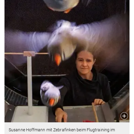
Susanne Hoffmann mit Zebrafinken beim Flugtraining im