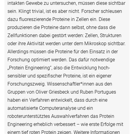
intakten Gewebe zu untersuchen, müssen diese sichtbar
sein. Klingt trivial, ist es aber nicht. Forscher schleusen
dazu fluoreszierende Proteine in Zellen ein. Diese
produzieren die Proteine dann selbst, ohne dass die
Zellfunktionen dabei gestört werden: Zellen, Strukturen
oder ihre Aktivität werden unter dem Mikroskop sichtbar.
Allerdings müssen die Proteine für den Einsatz in der
Forschung optimiert werden. Das dafür notwendige
„Protein Engineering“, also die Entwicklung hoch-
sensibler und spezifischer Proteine, ist ein eigener
Forschungszweig. Wissenschaftler*innen aus den
Gruppen von Oliver Griesbeck und Ruben Portugues
haben ein Verfahren entwickelt, dass durch eine
automatisierte Computeranalyse und ein
roboterunterstütztes Auswahlverfahren das Protein
Engineering erheblich verbessert – wie erste Erfolge mit
einem tief roten Protein zeigen. Weitere Informationen