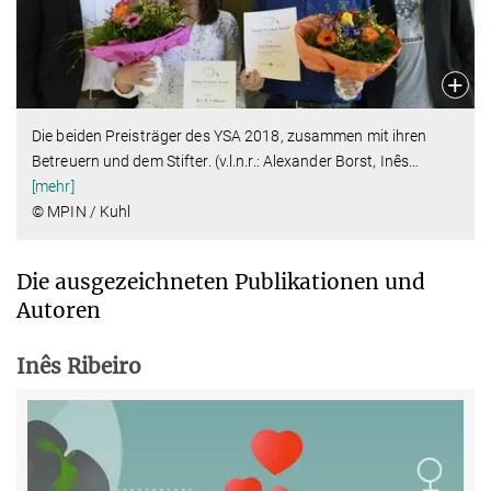
Die beiden Preisträger des YSA 2018, zusammen mit ihren
Betreuern und dem Stifter. (v.l.n.r.: Alexander Borst, Inês
…
[mehr]
© MPIN / Kuhl
Die ausgezeichneten Publikationen und
Autoren
Inês Ribeiro