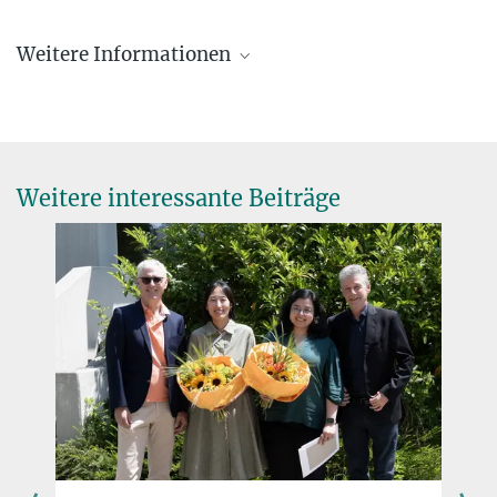
Weitere Informationen
Die Elisabeth und Helmut Uhl Stiftung
Das Preisgeld wurde freundlicherweise von der Elisabeth und
Helmut Uhl Stiftung zur Verfügung gestellt.
Weitere interessante Beiträge