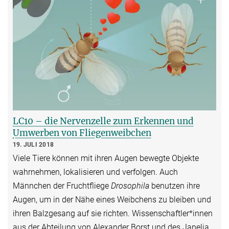
LC10 – die Nervenzelle zum Erkennen und
Umwerben von Fliegenweibchen
19. JULI 2018
Viele Tiere können mit ihren Augen bewegte Objekte
wahrnehmen, lokalisieren und verfolgen. Auch
Männchen der Fruchtfliege
Drosophila
benutzen ihre
Augen, um in der Nähe eines Weibchens zu bleiben und
ihren Balzgesang auf sie richten. Wissenschaftler*innen
aus der Abteilung von Alexander Borst und des Janelia