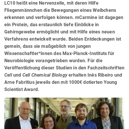
LC10 heißt eine Nervenzelle, mit deren Hilfe
Fliegenmännchen die Bewegungen eines Weibchens
erkennen und verfolgen können. mCarmine ist dagegen
ein Protein, das erstaunlich tiefe Einblicke in
Gehirngewebe ermöglicht und mit Hilfe eines neuen
Verfahrens entwickelt wurde. Beiden Entdeckungen ist
gemein, dass sie maßgeblich von jungen
Wissenschaftler*innen des Max-Planck-Instituts für
Neurobiologie vorangetrieben wurden. Für die
Veröffentlichung dieser Studien in den Fachzeitschriften
Cell
und
Cell Chemical Biology
erhalten Inês Ribeiro und
Arne Fabritius jeweils den mit 1000€ dotierten Young
Scientist Award.