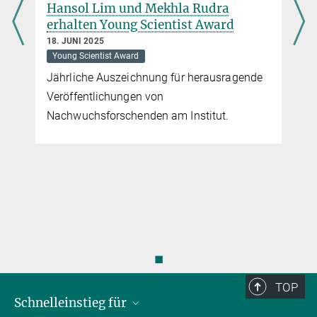
Hansol Lim und Mekhla Rudra
erhalten Young Scientist Award
18. JUNI 2025
Young Scientist Award
Jährliche Auszeichnung für herausragende
Veröffentlichungen von
Nachwuchsforschenden am Institut.
r
◼
TOP
Schnelleinstieg für