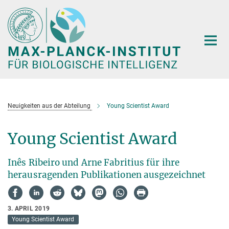
Hauptinhalt
Neuigkeiten aus der Abteilung
Young Scientist Award
Young Scientist Award
Inês Ribeiro und Arne Fabritius für ihre
herausragenden Publikationen ausgezeichnet
3. APRIL 2019
Young Scientist Award