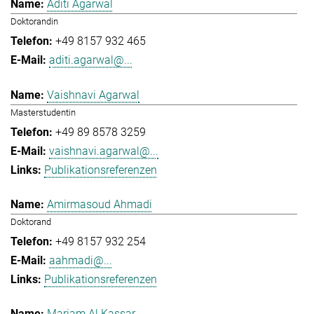
Aditi Agarwal
Doktorandin
+49 8157 932 465
aditi.agarwal@...
Vaishnavi Agarwal
Masterstudentin
+49 89 8578 3259
vaishnavi.agarwal@...
Publikationsreferenzen
Amirmasoud Ahmadi
Doktorand
+49 8157 932 254
aahmadi@...
Publikationsreferenzen
Mariam Al Kassar