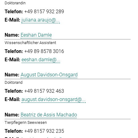
Doktorandin
+49 8157 932 289
juliana.araujo@...
Eeshan Damle
Wissenschaftlicher Assistent
+49 89 8578 3016
eeshan.damle@...
August Davidson-Onsgard
Doktorand
+49 8157 932 463
august.davidson-onsgard@...
Beatriz de Assis Machado
Tierpflegerin Seewiesen
+49 8157 932 235