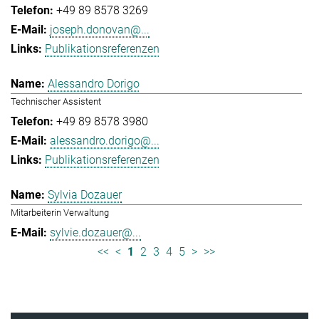
+49 89 8578 3269
joseph.donovan@...
Publikationsreferenzen
Alessandro Dorigo
Technischer Assistent
+49 89 8578 3980
alessandro.dorigo@...
Publikationsreferenzen
Sylvia Dozauer
Mitarbeiterin Verwaltung
sylvie.dozauer@...
<<
<
1
2
3
4
5
>
>>