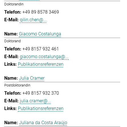
Doktorandin
+49 89 8578 3469
qilin.chen@...
Giacomo Costalunga
Doktorand
+49 8157 932 461
giacomo.costalunga@...
Publikationsreferenzen
Julia Cramer
Postdoktorandin
+49 8157 932 370
julia.cramer@...
Publikationsreferenzen
Juliana da Costa Araújo