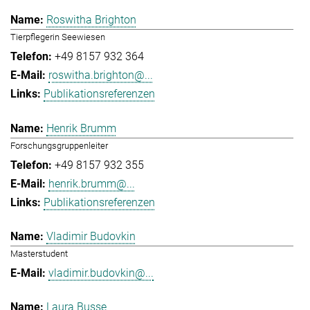
Roswitha Brighton
Tierpflegerin Seewiesen
+49 8157 932 364
roswitha.brighton@...
Publikationsreferenzen
Henrik Brumm
Forschungsgruppenleiter
+49 8157 932 355
henrik.brumm@...
Publikationsreferenzen
Vladimir Budovkin
Masterstudent
vladimir.budovkin@...
Laura Busse