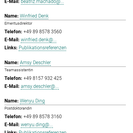
beatriz.machado@...
Winfried Denk
Emeritusdirektor
+49 89 8578 3560
winfried.denk@...
Publikationsreferenzen
Amsy Deschler
Teamassistentin
+49 8157 932 425
amsy.deschler@...
Wenyu Ding
Postdoktorandin
+49 89 8578 3160
wenyu.ding@...
Publikationsreferenzen