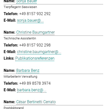
Sonja Bauer
Tierpflegerin Seewiesen
+49 8157 932 292
sonja.bauer@...
Christine Baumgartner
Technische Assistentin
+49 8157 932 298
christine.baumgartner@...
Publikationsreferenzen
Barbara Benz
Mitarbeiterin Verwaltung
+49 89 8578 3974
barbara.benz@...
César Bertinetti Cerrato
Postdoktorand