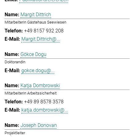
Margit Dittrich
Mitarbeiterin Gästehaus Seewiesen
+49 8157 932 208
Margit.Dittrich@...
Gökce Dogu
Doktorandin
gokce.dogu@...
Katja Dombrowski
Mitarbeiterin Arbeitssicherheit
+49 89 8578 3578
katja.dombrowski@...
Joseph Donovan
Projektleiter