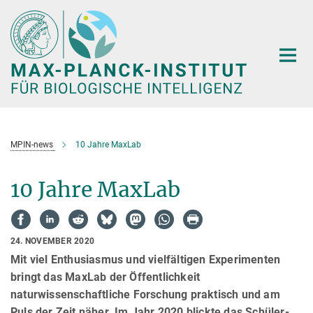
Hauptinhalt
MPIN-news
10 Jahre MaxLab
10 Jahre MaxLab
24. NOVEMBER 2020
Mit viel Enthusiasmus und vielfältigen Experimenten
bringt das MaxLab der Öffentlichkeit
naturwissenschaftliche Forschung praktisch und am
Puls der Zeit näher. Im Jahr 2020 blickte das Schüler-