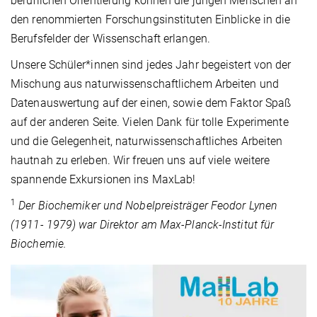
beruflichen Orientierung können die jungen Menschen an
den renommierten Forschungsinstituten Einblicke in die
Berufsfelder der Wissenschaft erlangen.
Unsere Schüler*innen sind jedes Jahr begeistert von der
Mischung aus naturwissenschaftlichem Arbeiten und
Datenauswertung auf der einen, sowie dem Faktor Spaß
auf der anderen Seite. Vielen Dank für tolle Experimente
und die Gelegenheit, naturwissenschaftliches Arbeiten
hautnah zu erleben. Wir freuen uns auf viele weitere
spannende Exkursionen ins MaxLab!
1
Der Biochemiker und Nobelpreisträger Feodor Lynen
(1911- 1979) war Direktor am Max-Planck-Institut für
Biochemie.