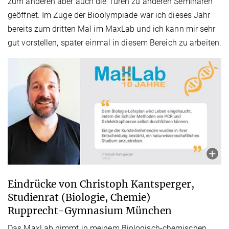
zum anderen aber auch die Türen zu anderen Seminaren
geöffnet. Im Zuge der Bioolympiade war ich dieses Jahr
bereits zum dritten Mal im MaxLab und ich kann mir sehr
gut vorstellen, später einmal in diesem Bereich zu arbeiten.
Eindrücke von Christoph Kantsperger,
Studienrat (Biologie, Chemie)
Rupprecht-Gymnasium München
Das MaxLab nimmt in meinem Biologisch-chemischen