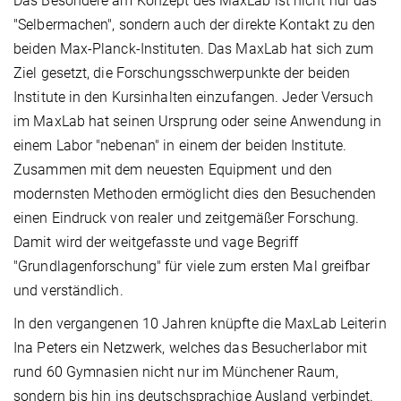
Das Besondere am Konzept des MaxLab ist nicht nur das
"Selbermachen", sondern auch der direkte Kontakt zu den
beiden Max-Planck-Instituten. Das MaxLab hat sich zum
Ziel gesetzt, die Forschungsschwerpunkte der beiden
Institute in den Kursinhalten einzufangen. Jeder Versuch
im MaxLab hat seinen Ursprung oder seine Anwendung in
einem Labor "nebenan" in einem der beiden Institute.
Zusammen mit dem neuesten Equipment und den
modernsten Methoden ermöglicht dies den Besuchenden
einen Eindruck von realer und zeitgemäßer Forschung.
Damit wird der weitgefasste und vage Begriff
"Grundlagenforschung" für viele zum ersten Mal greifbar
und verständlich.
In den vergangenen 10 Jahren knüpfte die MaxLab Leiterin
Ina Peters ein Netzwerk, welches das Besucherlabor mit
rund 60 Gymnasien nicht nur im Münchener Raum,
sondern bis hin ins deutschsprachige Ausland verbindet.