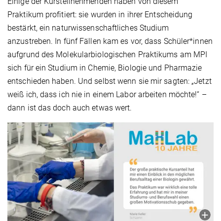
Einige der Kursteilnehmenden haben von diesem
Praktikum profitiert: sie wurden in ihrer Entscheidung
bestärkt, ein naturwissenschaftliches Studium
anzustreben. In fünf Fällen kam es vor, dass Schüler*innen
aufgrund des Molekularbiologischen Praktikums am MPI
sich für ein Studium in Chemie, Biologie und Pharmazie
entschieden haben. Und selbst wenn sie mir sagten: „Jetzt
weiß ich, dass ich nie in einem Labor arbeiten möchte!“ –
dann ist das doch auch etwas wert.