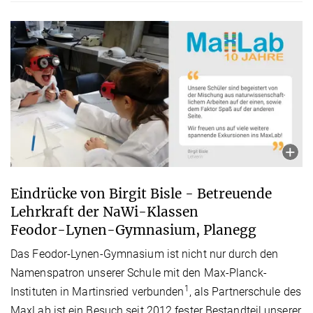
Eindrücke von Birgit Bisle - Betreuende
Lehrkraft der NaWi-Klassen
Feodor-Lynen-Gymnasium, Planegg
Das Feodor-Lynen-Gymnasium ist nicht nur durch den
Namenspatron unserer Schule mit den Max-Planck-
1
Instituten in Martinsried verbunden
, als Partnerschule des
MaxLab ist ein Besuch seit 2012 fester Bestandteil unserer