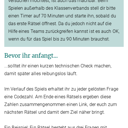
versuchen möchtest, ist auch das machbar. Beim
Spielen außerhalb des Klassenverbands stell dir bitte
einen Timer auf 70 Minuten und starte ihn, sobald du
das erste Rätsel öffnest. Da du jedoch nicht auf die
Hilfe eines Teams zurückgreifen kannst ist es auch OK,
wenn du für das Spiel bis zu 90 Minuten brauchst.
Bevor ihr anfangt...
...solltet ihr einen kurzen technischen Check machen,
damit später alles reibungslos läuft.
Im Verlauf des Spiels erhaltet ihr zu jeder gelösten Frage
eine Codezahl. Am Ende eines Rätsels ergeben diese
Zahlen zusammengenommen einen Link, der euch zum
nächsten Rätsel und damit dem Ziel näher bringt.
Ein Beispiel: Ein Rätsel besteht aus drei Fragen mit