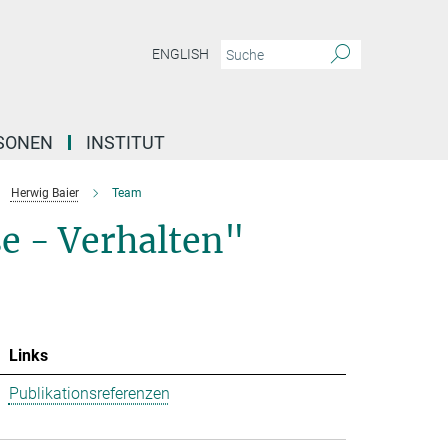
ENGLISH
SONEN
INSTITUT
Herwig Baier
Team
se - Verhalten"
Links
Publikationsreferenzen