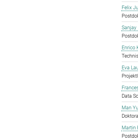
Felix J
Postdo
Sanjay 
Postdo
Enrico
Technis
Eva Lau
Projektl
Frances
Data Sc
Man Yu
Doktor
Martin 
Postdo