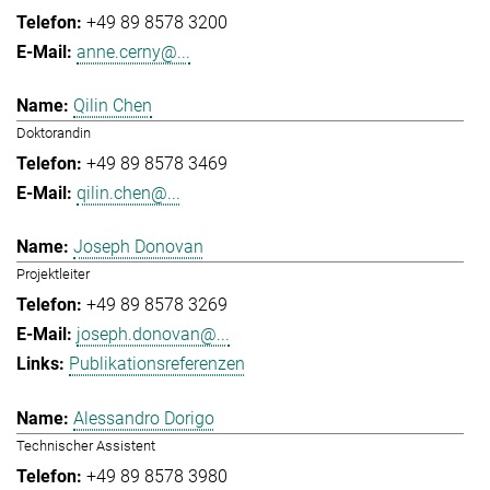
+49 89 8578 3200
anne.cerny@...
Qilin Chen
Doktorandin
+49 89 8578 3469
qilin.chen@...
Joseph Donovan
Projektleiter
+49 89 8578 3269
joseph.donovan@...
Publikationsreferenzen
Alessandro Dorigo
Technischer Assistent
+49 89 8578 3980