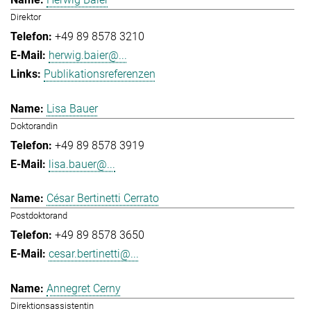
Direktor
+49 89 8578 3210
herwig.baier@...
Publikationsreferenzen
Lisa Bauer
Doktorandin
+49 89 8578 3919
lisa.bauer@...
César Bertinetti Cerrato
Postdoktorand
+49 89 8578 3650
cesar.bertinetti@...
Annegret Cerny
Direktionsassistentin