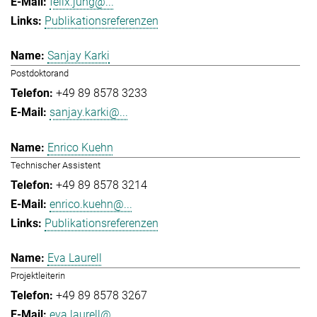
felix.jung@...
Publikationsreferenzen
Sanjay Karki
Postdoktorand
+49 89 8578 3233
sanjay.karki@...
Enrico Kuehn
Technischer Assistent
+49 89 8578 3214
enrico.kuehn@...
Publikationsreferenzen
Eva Laurell
Projektleiterin
+49 89 8578 3267
eva.laurell@...