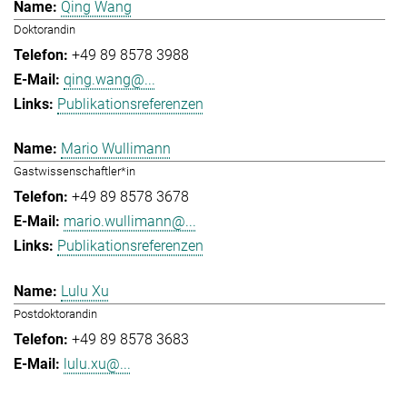
Qing Wang
Doktorandin
+49 89 8578 3988
qing.wang@...
Publikationsreferenzen
Mario Wullimann
Gastwissenschaftler*in
+49 89 8578 3678
mario.wullimann@...
Publikationsreferenzen
Lulu Xu
Postdoktorandin
+49 89 8578 3683
lulu.xu@...