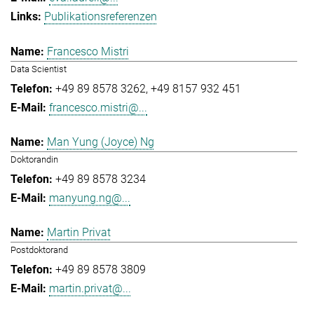
Publikationsreferenzen
Francesco Mistri
Data Scientist
+49 89 8578 3262
+49 8157 932 451
francesco.mistri@...
Man Yung (Joyce) Ng
Doktorandin
+49 89 8578 3234
manyung.ng@...
Martin Privat
Postdoktorand
+49 89 8578 3809
martin.privat@...