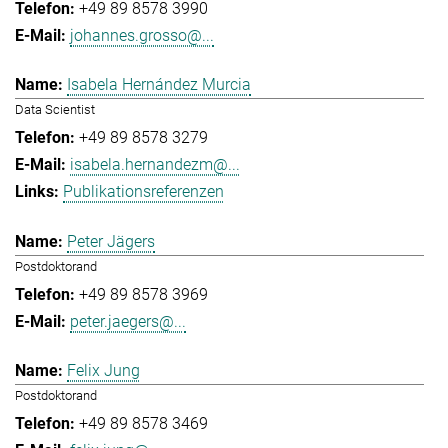
+49 89 8578 3990
johannes.grosso@...
Isabela Hernández Murcia
Data Scientist
+49 89 8578 3279
isabela.hernandezm@...
Publikationsreferenzen
Peter Jägers
Postdoktorand
+49 89 8578 3969
peter.jaegers@...
Felix Jung
Postdoktorand
+49 89 8578 3469