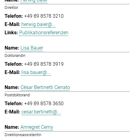
Direktor
+49 89 8578 3210
herwig.baier@...
Publikationsreferenzen
Lisa Bauer
Doktorandin
+49 89 8578 3919
lisa.bauer@...
César Bertinetti Cerrato
Postdoktorand
+49 89 8578 3650
cesar.bertinetti@...
Annegret Cerny
Direktionsassistentin