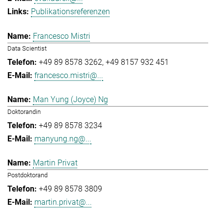
Publikationsreferenzen
Francesco Mistri
Data Scientist
+49 89 8578 3262
+49 8157 932 451
francesco.mistri@...
Man Yung (Joyce) Ng
Doktorandin
+49 89 8578 3234
manyung.ng@...
Martin Privat
Postdoktorand
+49 89 8578 3809
martin.privat@...