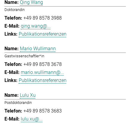
Qing Wang
Doktorandin
+49 89 8578 3988
qing.wang@...
Publikationsreferenzen
Mario Wullimann
Gastwissenschaftler*in
+49 89 8578 3678
mario.wullimann@...
Publikationsreferenzen
Lulu Xu
Postdoktorandin
+49 89 8578 3683
lulu.xu@...