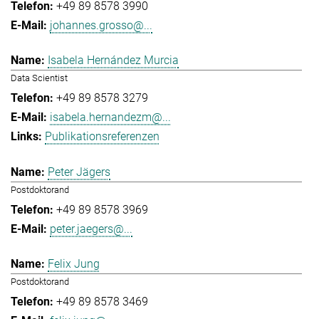
+49 89 8578 3990
johannes.grosso@...
Isabela Hernández Murcia
Data Scientist
+49 89 8578 3279
isabela.hernandezm@...
Publikationsreferenzen
Peter Jägers
Postdoktorand
+49 89 8578 3969
peter.jaegers@...
Felix Jung
Postdoktorand
+49 89 8578 3469