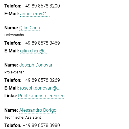
+49 89 8578 3200
anne.cerny@...
Qilin Chen
Doktorandin
+49 89 8578 3469
qilin.chen@...
Joseph Donovan
Projektleiter
+49 89 8578 3269
joseph.donovan@...
Publikationsreferenzen
Alessandro Dorigo
Technischer Assistent
+49 89 8578 3980