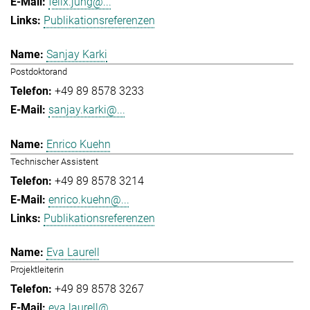
felix.jung@...
Publikationsreferenzen
Sanjay Karki
Postdoktorand
+49 89 8578 3233
sanjay.karki@...
Enrico Kuehn
Technischer Assistent
+49 89 8578 3214
enrico.kuehn@...
Publikationsreferenzen
Eva Laurell
Projektleiterin
+49 89 8578 3267
eva.laurell@...