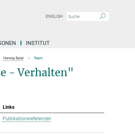
ENGLISH
SONEN
INSTITUT
Herwig Baier
Team
se - Verhalten"
Links
Publikationsreferenzen