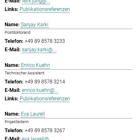
felix.jung@...
Publikationsreferenzen
Sanjay Karki
Postdoktorand
+49 89 8578 3233
sanjay.karki@...
Enrico Kuehn
Technischer Assistent
+49 89 8578 3214
enrico.kuehn@...
Publikationsreferenzen
Eva Laurell
Projektleiterin
+49 89 8578 3267
eva.laurell@...