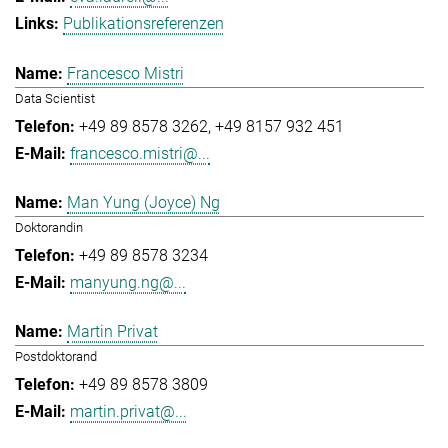
Publikationsreferenzen
Francesco Mistri
Data Scientist
+49 89 8578 3262
+49 8157 932 451
francesco.mistri@...
Man Yung (Joyce) Ng
Doktorandin
+49 89 8578 3234
manyung.ng@...
Martin Privat
Postdoktorand
+49 89 8578 3809
martin.privat@...