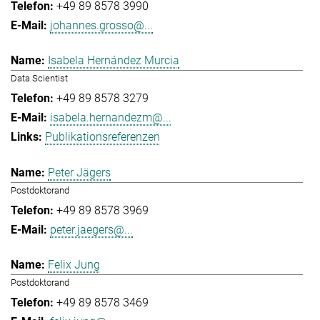
+49 89 8578 3990
johannes.grosso@...
Isabela Hernández Murcia
Data Scientist
+49 89 8578 3279
isabela.hernandezm@...
Publikationsreferenzen
Peter Jägers
Postdoktorand
+49 89 8578 3969
peter.jaegers@...
Felix Jung
Postdoktorand
+49 89 8578 3469