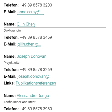
+49 89 8578 3200
anne.cerny@...
Qilin Chen
Doktorandin
+49 89 8578 3469
qilin.chen@...
Joseph Donovan
Projektleiter
+49 89 8578 3269
joseph.donovan@...
Publikationsreferenzen
Alessandro Dorigo
Technischer Assistent
+49 89 8578 3980