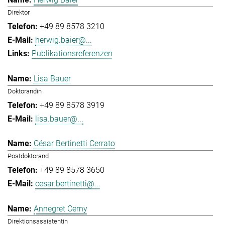
Direktor
+49 89 8578 3210
herwig.baier@...
Publikationsreferenzen
Lisa Bauer
Doktorandin
+49 89 8578 3919
lisa.bauer@...
César Bertinetti Cerrato
Postdoktorand
+49 89 8578 3650
cesar.bertinetti@...
Annegret Cerny
Direktionsassistentin