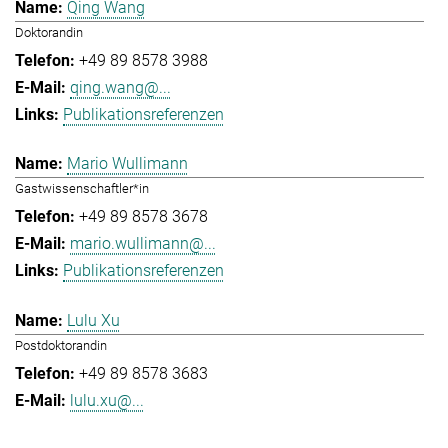
Qing Wang
Doktorandin
+49 89 8578 3988
qing.wang@...
Publikationsreferenzen
Mario Wullimann
Gastwissenschaftler*in
+49 89 8578 3678
mario.wullimann@...
Publikationsreferenzen
Lulu Xu
Postdoktorandin
+49 89 8578 3683
lulu.xu@...