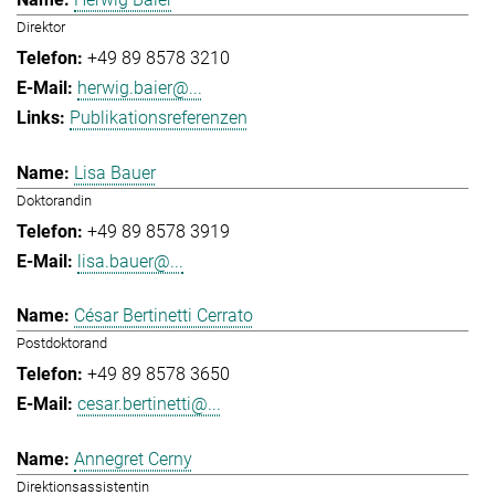
Direktor
+49 89 8578 3210
herwig.baier@...
Publikationsreferenzen
Lisa Bauer
Doktorandin
+49 89 8578 3919
lisa.bauer@...
César Bertinetti Cerrato
Postdoktorand
+49 89 8578 3650
cesar.bertinetti@...
Annegret Cerny
Direktionsassistentin