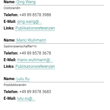
Qing Wang
Doktorandin
+49 89 8578 3988
qing.wang@...
Publikationsreferenzen
Mario Wullimann
Gastwissenschaftler*in
+49 89 8578 3678
mario.wullimann@...
Publikationsreferenzen
Lulu Xu
Postdoktorandin
+49 89 8578 3683
lulu.xu@...