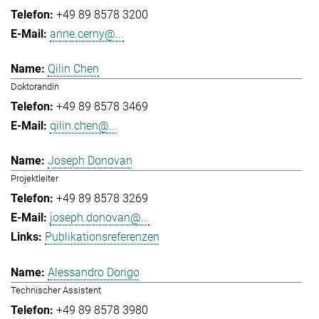
+49 89 8578 3200
anne.cerny@...
Qilin Chen
Doktorandin
+49 89 8578 3469
qilin.chen@...
Joseph Donovan
Projektleiter
+49 89 8578 3269
joseph.donovan@...
Publikationsreferenzen
Alessandro Dorigo
Technischer Assistent
+49 89 8578 3980