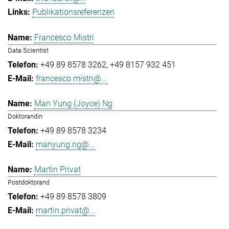
Publikationsreferenzen
Francesco Mistri
Data Scientist
+49 89 8578 3262
+49 8157 932 451
francesco.mistri@...
Man Yung (Joyce) Ng
Doktorandin
+49 89 8578 3234
manyung.ng@...
Martin Privat
Postdoktorand
+49 89 8578 3809
martin.privat@...