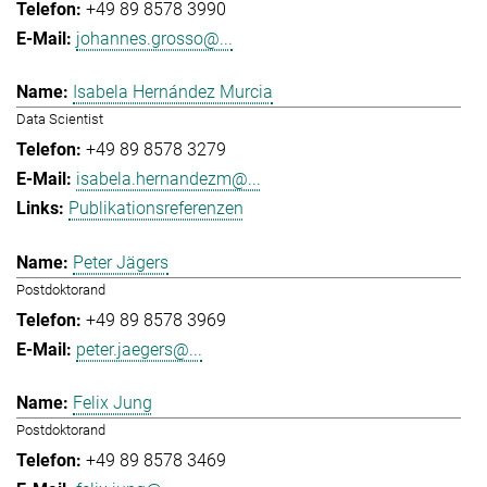
+49 89 8578 3990
johannes.grosso@...
Isabela Hernández Murcia
Data Scientist
+49 89 8578 3279
isabela.hernandezm@...
Publikationsreferenzen
Peter Jägers
Postdoktorand
+49 89 8578 3969
peter.jaegers@...
Felix Jung
Postdoktorand
+49 89 8578 3469