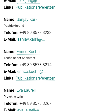
felix.jung@...
Publikationsreferenzen
Sanjay Karki
Postdoktorand
+49 89 8578 3233
sanjay.karki@...
Enrico Kuehn
Technischer Assistent
+49 89 8578 3214
enrico.kuehn@...
Publikationsreferenzen
Eva Laurell
Projektleiterin
+49 89 8578 3267
eva.laurell@...