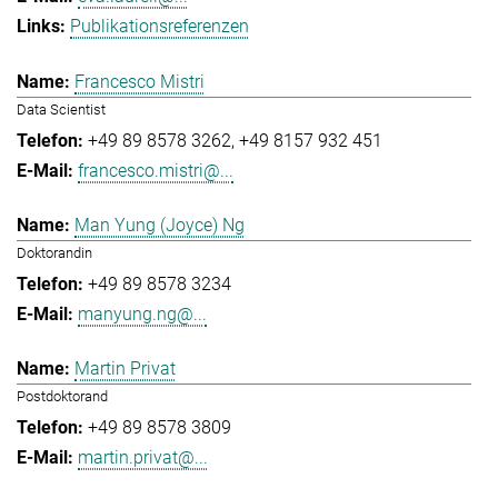
Publikationsreferenzen
Francesco Mistri
Data Scientist
+49 89 8578 3262
+49 8157 932 451
francesco.mistri@...
Man Yung (Joyce) Ng
Doktorandin
+49 89 8578 3234
manyung.ng@...
Martin Privat
Postdoktorand
+49 89 8578 3809
martin.privat@...