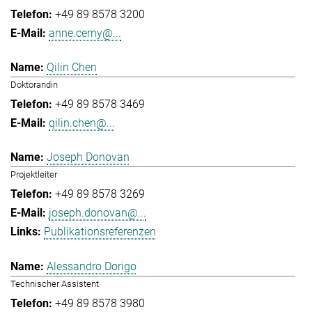
+49 89 8578 3200
anne.cerny@...
Qilin Chen
Doktorandin
+49 89 8578 3469
qilin.chen@...
Joseph Donovan
Projektleiter
+49 89 8578 3269
joseph.donovan@...
Publikationsreferenzen
Alessandro Dorigo
Technischer Assistent
+49 89 8578 3980