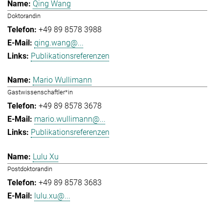
Qing Wang
Doktorandin
+49 89 8578 3988
qing.wang@...
Publikationsreferenzen
Mario Wullimann
Gastwissenschaftler*in
+49 89 8578 3678
mario.wullimann@...
Publikationsreferenzen
Lulu Xu
Postdoktorandin
+49 89 8578 3683
lulu.xu@...