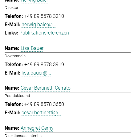
Direktor
+49 89 8578 3210
herwig.baier@...
Publikationsreferenzen
Lisa Bauer
Doktorandin
+49 89 8578 3919
lisa.bauer@...
César Bertinetti Cerrato
Postdoktorand
+49 89 8578 3650
cesar.bertinetti@...
Annegret Cerny
Direktionsassistentin