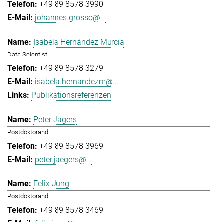
+49 89 8578 3990
johannes.grosso@...
Isabela Hernández Murcia
Data Scientist
+49 89 8578 3279
isabela.hernandezm@...
Publikationsreferenzen
Peter Jägers
Postdoktorand
+49 89 8578 3969
peter.jaegers@...
Felix Jung
Postdoktorand
+49 89 8578 3469