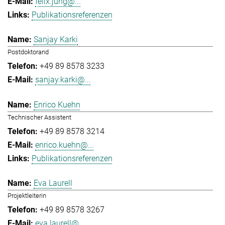
felix.jung@...
Publikationsreferenzen
Sanjay Karki
Postdoktorand
+49 89 8578 3233
sanjay.karki@...
Enrico Kuehn
Technischer Assistent
+49 89 8578 3214
enrico.kuehn@...
Publikationsreferenzen
Eva Laurell
Projektleiterin
+49 89 8578 3267
eva.laurell@...