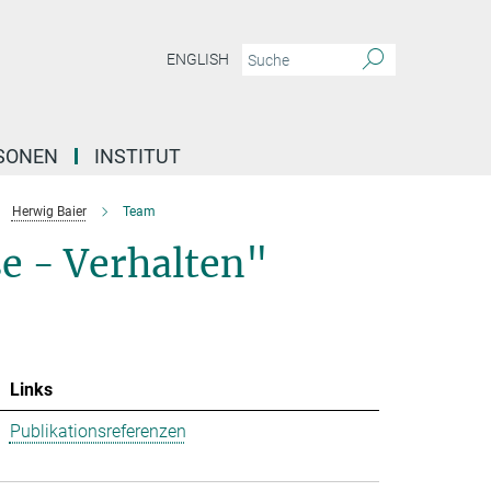
ENGLISH
SONEN
INSTITUT
Herwig Baier
Team
se - Verhalten"
Links
Publikationsreferenzen