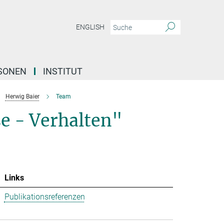
ENGLISH
SONEN
INSTITUT
Herwig Baier
Team
se - Verhalten"
Links
Publikationsreferenzen