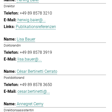
Direktor
+49 89 8578 3210
herwig.baier@...
Publikationsreferenzen
Lisa Bauer
Doktorandin
+49 89 8578 3919
lisa.bauer@...
César Bertinetti Cerrato
Postdoktorand
+49 89 8578 3650
cesar.bertinetti@...
Annegret Cerny
Direktionsassistentin