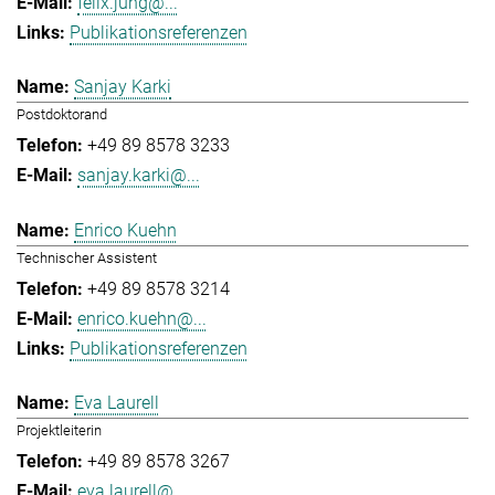
felix.jung@...
Publikationsreferenzen
Sanjay Karki
Postdoktorand
+49 89 8578 3233
sanjay.karki@...
Enrico Kuehn
Technischer Assistent
+49 89 8578 3214
enrico.kuehn@...
Publikationsreferenzen
Eva Laurell
Projektleiterin
+49 89 8578 3267
eva.laurell@...