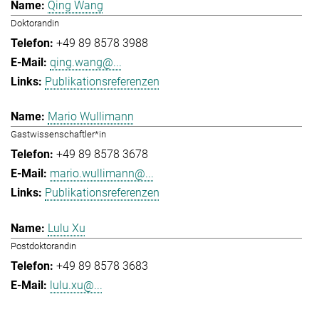
Qing Wang
Doktorandin
+49 89 8578 3988
qing.wang@...
Publikationsreferenzen
Mario Wullimann
Gastwissenschaftler*in
+49 89 8578 3678
mario.wullimann@...
Publikationsreferenzen
Lulu Xu
Postdoktorandin
+49 89 8578 3683
lulu.xu@...