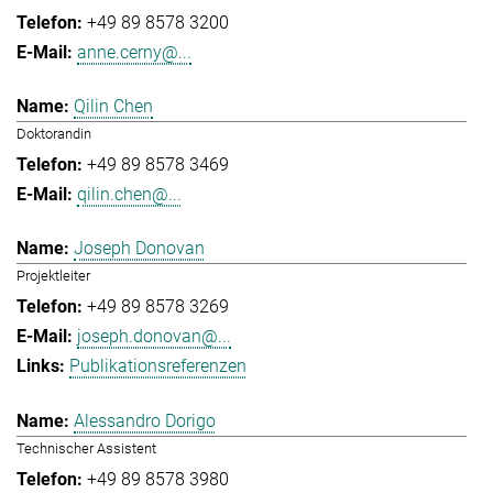
+49 89 8578 3200
anne.cerny@...
Qilin Chen
Doktorandin
+49 89 8578 3469
qilin.chen@...
Joseph Donovan
Projektleiter
+49 89 8578 3269
joseph.donovan@...
Publikationsreferenzen
Alessandro Dorigo
Technischer Assistent
+49 89 8578 3980