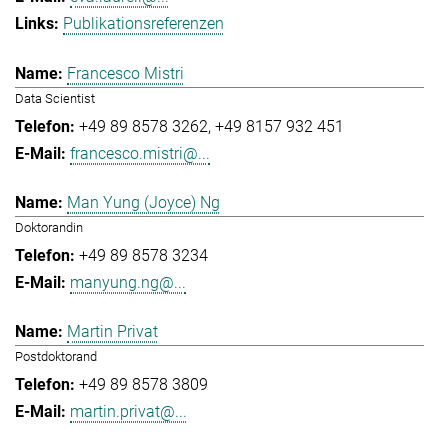
Publikationsreferenzen
Francesco Mistri
Data Scientist
+49 89 8578 3262
+49 8157 932 451
francesco.mistri@...
Man Yung (Joyce) Ng
Doktorandin
+49 89 8578 3234
manyung.ng@...
Martin Privat
Postdoktorand
+49 89 8578 3809
martin.privat@...