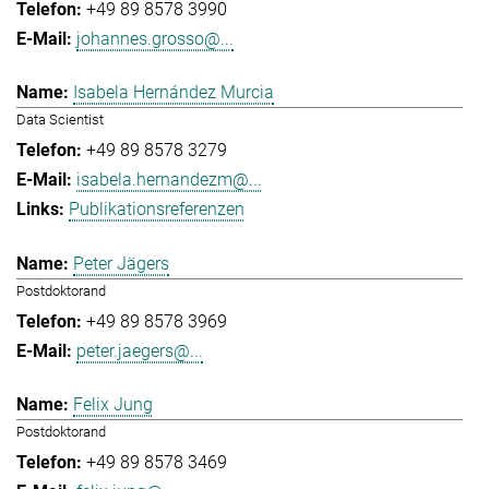
+49 89 8578 3990
johannes.grosso@...
Isabela Hernández Murcia
Data Scientist
+49 89 8578 3279
isabela.hernandezm@...
Publikationsreferenzen
Peter Jägers
Postdoktorand
+49 89 8578 3969
peter.jaegers@...
Felix Jung
Postdoktorand
+49 89 8578 3469