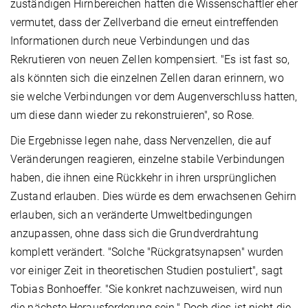
zuständigen Hirnbereichen hatten die Wissenschaftler eher
vermutet, dass der Zellverband die erneut eintreffenden
Informationen durch neue Verbindungen und das
Rekrutieren von neuen Zellen kompensiert. "Es ist fast so,
als könnten sich die einzelnen Zellen daran erinnern, wo
sie welche Verbindungen vor dem Augenverschluss hatten,
um diese dann wieder zu rekonstruieren", so Rose.
Die Ergebnisse legen nahe, dass Nervenzellen, die auf
Veränderungen reagieren, einzelne stabile Verbindungen
haben, die ihnen eine Rückkehr in ihren ursprünglichen
Zustand erlauben. Dies würde es dem erwachsenen Gehirn
erlauben, sich an veränderte Umweltbedingungen
anzupassen, ohne dass sich die Grundverdrahtung
komplett verändert. "Solche "Rückgratsynapsen" wurden
vor einiger Zeit in theoretischen Studien postuliert", sagt
Tobias Bonhoeffer. "Sie konkret nachzuweisen, wird nun
die nächste Herausforderung sein." Doch dies ist nicht die