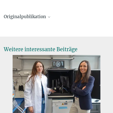
Originalpublikation
Tobias Rose, Juliane Jaepel, Mark Hübener, Tobias Bonhoeffer
Cell-specific restoration of stimulus preference after monocular
deprivation in visual cortex.
Science, online am 10. Juni 2016
Weitere interessante Beiträge