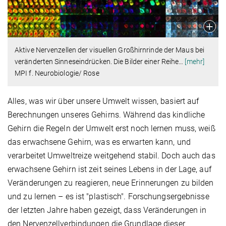
Aktive Nervenzellen der visuellen Großhirnrinde der Maus bei
veränderten Sinneseindrücken. Die Bilder einer Reihe
…
[mehr]
MPI f. Neurobiologie/ Rose
Alles, was wir über unsere Umwelt wissen, basiert auf
Berechnungen unseres Gehirns. Während das kindliche
Gehirn die Regeln der Umwelt erst noch lernen muss, weiß
das erwachsene Gehirn, was es erwarten kann, und
verarbeitet Umweltreize weitgehend stabil. Doch auch das
erwachsene Gehirn ist zeit seines Lebens in der Lage, auf
Veränderungen zu reagieren, neue Erinnerungen zu bilden
und zu lernen – es ist "plastisch". Forschungsergebnisse
der letzten Jahre haben gezeigt, dass Veränderungen in
den Nervenzellverbindungen die Grundlage dieser