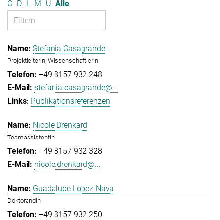
C
D
L
M
U
Alle
Stefania Casagrande
Projektleiterin, Wissenschaftlerin
+49 8157 932 248
stefania.casagrande@...
Publikationsreferenzen
Nicole Drenkard
Teamassistentin
+49 8157 932 328
nicole.drenkard@...
Guadalupe Lopez-Nava
Doktorandin
+49 8157 932 250