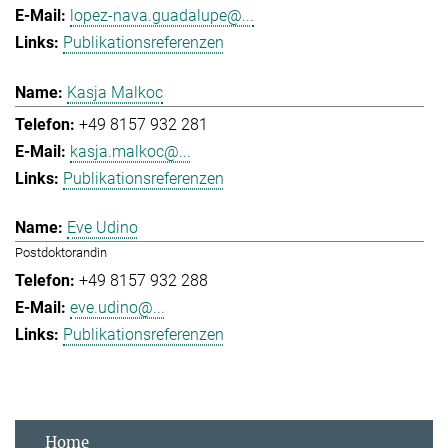
lopez-nava.guadalupe@...
Publikationsreferenzen
Kasja Malkoc
+49 8157 932 281
kasja.malkoc@...
Publikationsreferenzen
Eve Udino
Postdoktorandin
+49 8157 932 288
eve.udino@...
Publikationsreferenzen
Home