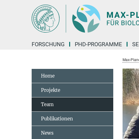
Hauptinhalt
FORSCHUNG
PHD-PROGRAMME
SE
Max-Planck
Home
Projekte
Team
Publikationen
News