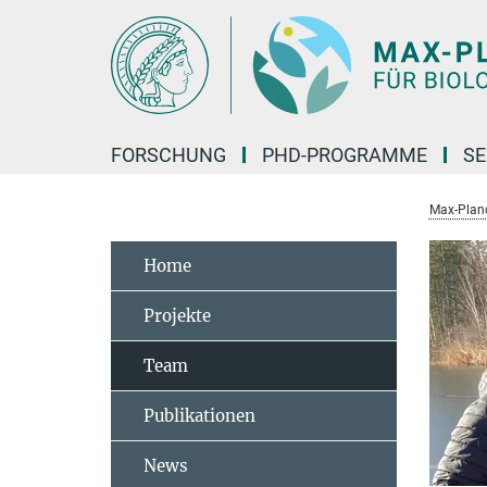
Hauptinhalt
FORSCHUNG
PHD-PROGRAMME
SE
Max-Planck
Home
Projekte
Team
Publikationen
News