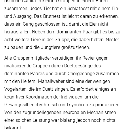
östlichen Afrika in kleinen Gruppen in einem Baum
zusammen. Jedes Tier hat ein Schlafnest mit einem Ein-
und Ausgang. Das Brutnest ist leicht daran zu erkennen,
dass ein Gang geschlossen ist, damit die Eier nicht
herausfallen. Neben dem dominanten Paar gibt es bis zu
acht weitere Tiere in der Gruppe, die dabei helfen, Nester
zu bauen und die Jungtiere großzuziehen.
Alle Gruppenmitglieder verteidigen ihr Revier gegen
rivalisierende Gruppen durch Duettgesänge des
dominanten Paares und durch Chorgesänge zusammen
mit den Helfern. Mahaliweber sind eine der wenigen
Vogelarten, die im Duett singen. Es erfordert einiges an
kognitiver Koordination der Individuen, um die
Gesangssilben rhythmisch und synchron zu produzieren.
Von den zugrundeliegenden neuronalen Mechanismen
einer solchen Leistung war bislang jedoch noch nichts
bekannt.