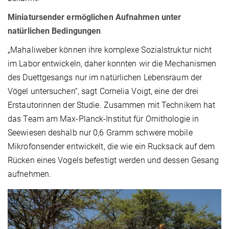
Miniatursender ermöglichen Aufnahmen unter
natürlichen Bedingungen
„Mahaliweber können ihre komplexe Sozialstruktur nicht
im Labor entwickeln, daher konnten wir die Mechanismen
des Duettgesangs nur im natürlichen Lebensraum der
Vögel untersuchen“, sagt Cornelia Voigt, eine der drei
Erstautorinnen der Studie. Zusammen mit Technikern hat
das Team am Max-Planck-Institut für Ornithologie in
Seewiesen deshalb nur 0,6 Gramm schwere mobile
Mikrofonsender entwickelt, die wie ein Rucksack auf dem
Rücken eines Vogels befestigt werden und dessen Gesang
aufnehmen.