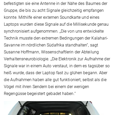
befestigten sie eine Antenne in der Nähe des Baumes der
Gruppe, die bis zu acht Signale gleichzeitig empfangen
konnte. Mithilfe einer externen Soundkarte und eines
Laptops wurden diese Signale auf die Millisekunde genau
synchronisiert aufgenommen. „Die von uns entwickelte
Technik musste den extremen Bedingungen der Kalahari-
Savanne im nördlichen Südafrika standhalten“, sagt
Susanne Hoffmann, Wissenschaftlerin der Abteilung
Verhaltensneurobiologie. „Die Elektronik zur Aufnahme der
Signale war in einem Auto verstaut, in dem es tagsüber so
heiß wurde, dass der Laptop fast zu glühen begann. Aber
die Aufnahmen haben alle gut funktioniert, selbst als die
Vögel mit ihren Sendern bei einem der wenigen
Regengüsse begeistert gebadet haben.“