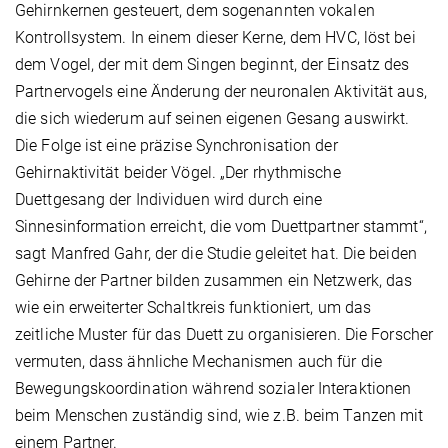
Gehirnkernen gesteuert, dem sogenannten vokalen
Kontrollsystem. In einem dieser Kerne, dem HVC, löst bei
dem Vogel, der mit dem Singen beginnt, der Einsatz des
Partnervogels eine Änderung der neuronalen Aktivität aus,
die sich wiederum auf seinen eigenen Gesang auswirkt.
Die Folge ist eine präzise Synchronisation der
Gehirnaktivität beider Vögel. „Der rhythmische
Duettgesang der Individuen wird durch eine
Sinnesinformation erreicht, die vom Duettpartner stammt“,
sagt Manfred Gahr, der die Studie geleitet hat. Die beiden
Gehirne der Partner bilden zusammen ein Netzwerk, das
wie ein erweiterter Schaltkreis funktioniert, um das
zeitliche Muster für das Duett zu organisieren. Die Forscher
vermuten, dass ähnliche Mechanismen auch für die
Bewegungskoordination während sozialer Interaktionen
beim Menschen zuständig sind, wie z.B. beim Tanzen mit
einem Partner.