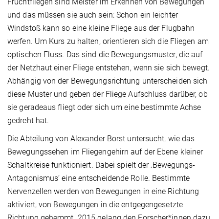
Fruchtfliegen sind Meister im Erkennen von Bewegungen
und das müssen sie auch sein: Schon ein leichter
Windstoß kann so eine kleine Fliege aus der Flugbahn
werfen. Um Kurs zu halten, orientieren sich die Fliegen am
optischen Fluss. Das sind die Bewegungsmuster, die auf
der Netzhaut einer Fliege entstehen, wenn sie sich bewegt.
Abhängig von der Bewegungsrichtung unterscheiden sich
diese Muster und geben der Fliege Aufschluss darüber, ob
sie geradeaus fliegt oder sich um eine bestimmte Achse
gedreht hat.
Die Abteilung von Alexander Borst untersucht, wie das
Bewegungssehen im Fliegengehirn auf der Ebene kleiner
Schaltkreise funktioniert. Dabei spielt der ‚Bewegungs-
Antagonismus‘ eine entscheidende Rolle. Bestimmte
Nervenzellen werden von Bewegungen in eine Richtung
aktiviert, von Bewegungen in die entgegengesetzte
Richtung gehemmt. 2015 gelang den Forscher*innen dazu