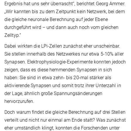
Ergebnis hat uns sehr überrascht“, berichtet Georg Ammer.
„Wir kannten bis zu dem Zeitpunkt kein Netzwerk, bei dem
die gleiche neuronale Berechnung auf jeder Ebene
durchgeführt wird – und dann auch noch vom gleichen
Zelltyp.“
Dabei wirkten die LPi-Zellen zunächst eher unscheinbar.
Sie stellen innerhalb des Netzwerkes nur etwa 5-10% aller
Synapsen. Elektrophysiologie-Experimente konnten jedoch
zeigen, dass es diese hemmenden Synapsen in sich
haben: Sie sind in etwa zehn- bis 20-mal stärker als
aktivierende Synapsen und somit trotz ihrer Unterzahl in
der Lage, ähnlich große Spannungsänderungen
hervorzurufen.
Doch warum findet die gleiche Berechnung auf drei Stellen
verteilt und nicht nur einmal am Ende statt? Was zunächst
eher umständlich klingt, konnten die Forschenden unter