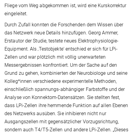
Fliege vom Weg abgekommen ist, wird eine Kurskorrektur
eingeleitet.
Durch Zufall konnten die Forschenden dem Wissen über
das Netzwerk neue Details hinzufügen. Georg Ammer,
Erstautor der Studie, testete neues Elektrophysiologie-
Equipment. Als ‚Testobjekte‘ entschied er sich für LPi-
Zellen und war plötzlich mit völlig unerwarteten
Messergebnissen konfrontiert. Um der Sache auf den
Grund zu gehen, kombinierten der Neurobiologe und seine
Kolleg*innen verschiedene experimentelle Methoden,
einschließlich spannungs-abhängiger Farbstoffe und der
Analyse von Konnektom-Datensätzen. Sie stellten fest,
dass LPi-Zellen ihre hemmende Funktion auf allen Ebenen
des Netzwerks ausüben. Sie inhibieren nicht nur
Ausgangszellen mit gegensätzlicher Vorzugsrichtung,
sondern auch T4/T5-Zellen und andere LPi-Zellen. „Dieses