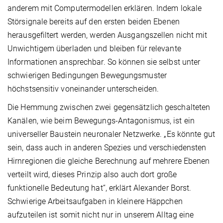
anderem mit Computermodellen erklären. Indem lokale
Störsignale bereits auf den ersten beiden Ebenen
herausgefiltert werden, werden Ausgangszellen nicht mit
Unwichtigem überladen und bleiben für relevante
Informationen ansprechbar. So können sie selbst unter
schwierigen Bedingungen Bewegungsmuster
höchstsensitiv voneinander unterscheiden.
Die Hemmung zwischen zwei gegensätzlich geschalteten
Kanälen, wie beim Bewegungs-Antagonismus, ist ein
universeller Baustein neuronaler Netzwerke. „Es könnte gut
sein, dass auch in anderen Spezies und verschiedensten
Hirnregionen die gleiche Berechnung auf mehrere Ebenen
verteilt wird, dieses Prinzip also auch dort große
funktionelle Bedeutung hat“, erklärt Alexander Borst.
Schwierige Arbeitsaufgaben in kleinere Häppchen
aufzuteilen ist somit nicht nur in unserem Alltag eine